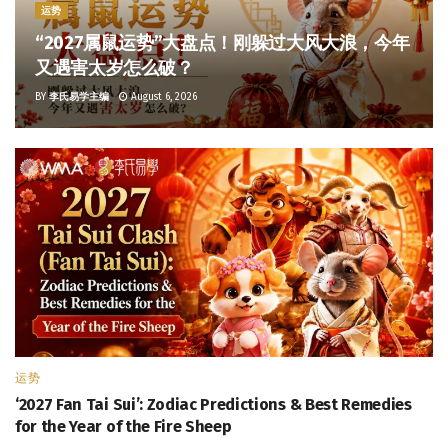
运势
“2027属鼠运势”大盘点！刚躲过大风大浪，今年
又遇害太岁怎么破？
BY
李氏易学主编
August 6, 2026
运势
‘2027 Fan Tai Sui’: Zodiac Predictions & Best Remedies
for the Year of the Fire Sheep