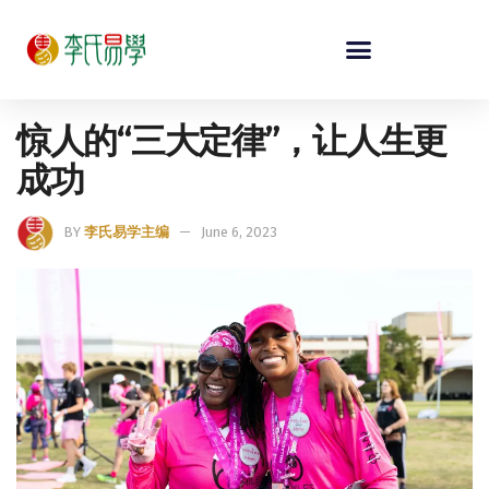
惊人的“三大定律”，让人生更
成功
BY
李氏易学主编
June 6, 2023