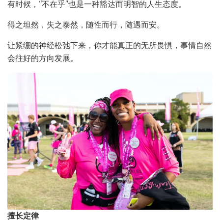
有时候，“不在乎”也是一种豁达而明智的人生态度。
得之坦然，失之泰然，随性而行，随遇而安。
让紧绷的神经松弛下来，你才能真正的无所畏惧，事情自然
会往好的方向发展。
擅长定律