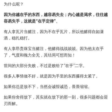
为什么呢？
因为你越在乎的东西，越容易失去；内心越是渴求，往往越
容易失手，这就是“在乎定律”
。
有人拿瓦片当赌注，因为不在乎瓦片，所以他赌得自如潇
洒，稳扎稳打。
有人拿昂贵珠宝当赌注，他赌得战战兢兢。因为他太在乎
了，气度和魄力全无，其结局可想而知！
世间的大部分失败，不过是败给了“在乎”二字。
很多人事情做不好，就是因为手里的东西攥得太紧了。
如果你总是放不下，当然会诚惶诚恐，畏畏缩缩。
如果你舍得放下，其实就在放下的那一刻，很多问题都会迎
刃而解。