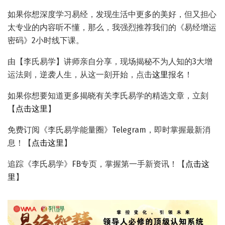
如果你想深度学习易经，发现生活中更多的美好，但又担心
太专业的内容听不懂，那么，我强烈推荐我们的《易经增运
密码》2小时线下课。
由【李氏易学】讲师亲自分享，现场揭秘不为人知的3大增
运法则，逆袭人生，从这一刻开始，点击
这里
报名！
如果你想要知道更多揭晓有关李氏易学的精选文章，立刻
【
点击这里
】
免费订阅《李氏易学能量圈》Telegram，即时掌握最新消
息！【
点击这里
】
追踪《李氏易学》FB专页，掌握第一手新资讯！【
点击这
里
】