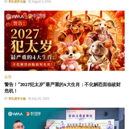
BY
李氏易学主编
August 3, 2026
运势
警告！“2027犯太岁”最严重的4大生肖：不化解恐面临破财
危机！
BY
李氏易学主编
July 30, 2026