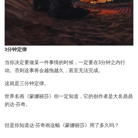
3分钟定律
当你决定要做某一件事情的时候，一定要在3分钟之内行
动。否则这事将会越拖越久，甚至无法完成。
这就是三分钟定律。
世界名画《蒙娜丽莎》你一定知道，它的创作者是大名鼎鼎
的达·芬奇。
但是你知道达·芬奇画这幅《蒙娜丽莎》用了多久吗？