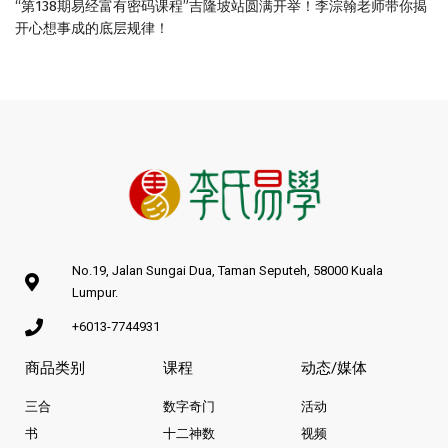
“第138期易经富有密码课程”吉隆坡站圆满开举！李淙翰老师带你揭
开心想事成的底层规律！
No.19, Jalan Sungai Dua, Taman Seputeh, 58000 Kuala
Lumpur.
+6013-7744931
商品类别
课程
动态/媒体
三合
数字奇门
活动
书
十二神数
视频