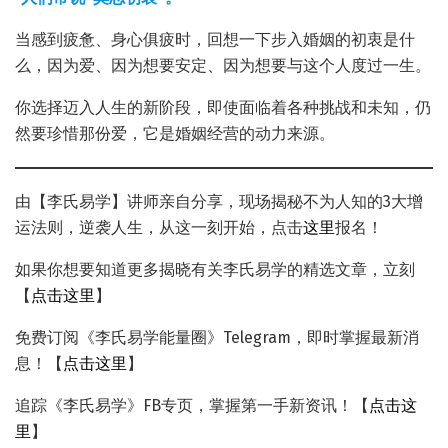
当感到疲惫、身心俱疲时，回想一下步入婚姻的初衷是什
么，因为爱、因为想要安定、因为想要与这个人度过一生。
你选择迈入人生的新阶段，即使面临着各种挑战和未知，仍
然要珍惜那份爱，它是婚姻经营的动力来源。
由【李氏易学】讲师亲自分享，现场揭秘不为人知的3大增
运法则，逆袭人生，从这一刻开始，点击
这里
报名！
如果你想要知道更多揭晓有关李氏易学的精选文章，立刻
【
点击这里
】
免费订阅《李氏易学能量圈》Telegram，即时掌握最新消
息！【
点击这里
】
追踪《李氏易学》FB专页，掌握第一手新资讯！【
点击这
里
】