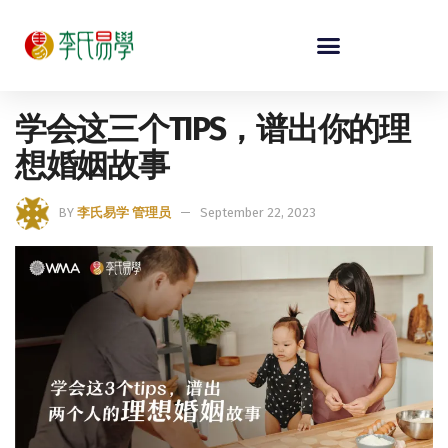
学会这三个TIPS，谱出你的理
想婚姻故事
BY
李氏易学 管理员
September 22, 2023