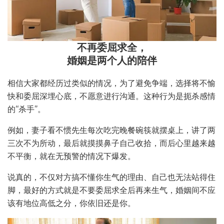
不再委屈求全，
婚姻是两个人的陪伴
相信大家都经历过类似的情况，为了避免争端，选择将不愉
快和委屈深埋心底，不愿意进行沟通。这种行为是扼杀感情
的“杀手”。
例如，妻子看不惯先生每次吃完晚餐碗筷就摆桌上，讲了两
三次不为所动，最后就摸摸鼻子自己收拾，而后心里越来越
不平衡，就在无预警的情况下爆发。
说真的，不仅对方搞不懂你生气的理由、自己也无法站得住
脚，最好的方式就是不要委屈求全后再来生气，婚姻间不应
该有地位高低之分，你依旧还是你。