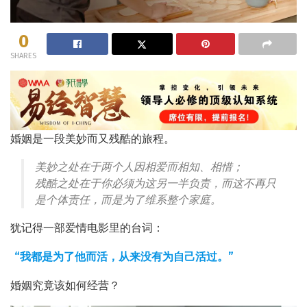
0
SHARES
婚姻是一段美妙而又残酷的旅程。
美妙之处在于两个人因相爱而相知、相惜；
残酷之处在于你必须为这另一半负责，而这不再只
是个体责任，而是为了维系整个家庭。
犹记得一部爱情电影里的台词：
“我都是为了他而活，从来没有为自己活过。”
婚姻究竟该如何经营？