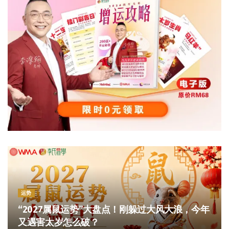
运势
“2027属鼠运势”大盘点！刚躲过大风大浪，今年
又遇害太岁怎么破？