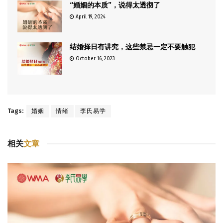
“婚姻的本质”，说得太透彻了
April 19, 2024
结婚择日有讲究，这些禁忌一定不要触犯
October 16, 2023
Tags:
婚姻
情绪
李氏易学
相关
文章