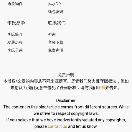
通关物件
风水DIY
钱包密码
李氏易学
联系我们
李氏简介
咨询
发展历程
音频下载
李氏子弟
免责声明
免责声明
本博客/文章的内容从不同来源撰写。
尽管我们努力遵守版权法，
但如
果您认为我们无意中侵犯了任何版权，请与我们
联系
并告知。
Disclaimer
The content in this blog/article comes from different sources. While
we strive to respect copyright laws,
If you believe that we have inadvertently violated any copyrights,
please
contact us
and let us know.