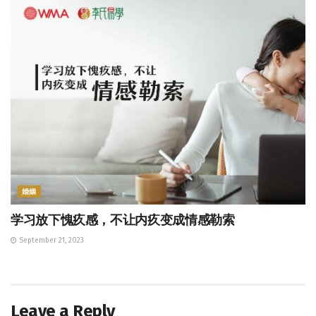
婚姻
学习放下愧疚感，不让内疚变成情感勒索
September 21, 2023
Leave a Reply