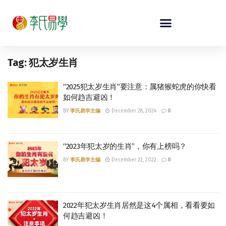
Tag:
犯太岁生肖
“2025犯太岁生肖”要注意：属猪猴蛇虎的你快看
如何趋吉避凶！
BY
李氏易学主编
December 28, 2024
0
“2023年犯太岁的生肖”，你有上榜吗？
BY
李氏易学主编
December 22, 2022
0
2022年犯太岁生肖居然是这4个属相，看看要如
何趋吉避凶！