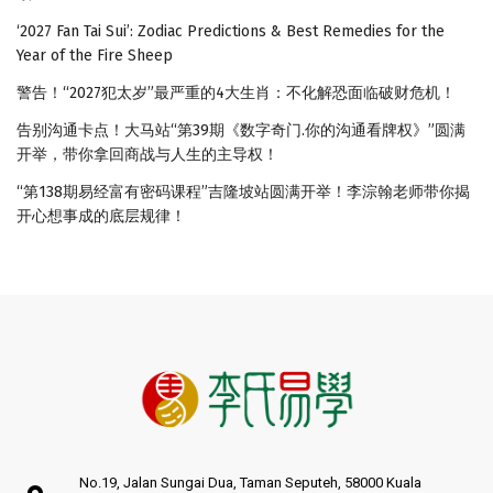
‘2027 Fan Tai Sui’: Zodiac Predictions & Best Remedies for the
Year of the Fire Sheep
警告！“2027犯太岁”最严重的4大生肖：不化解恐面临破财危机！
告别沟通卡点！大马站“第39期《数字奇门.你的沟通看牌权》”圆满
开举，带你拿回商战与人生的主导权！
“第138期易经富有密码课程”吉隆坡站圆满开举！李淙翰老师带你揭
开心想事成的底层规律！
No.19, Jalan Sungai Dua, Taman Seputeh, 58000 Kuala