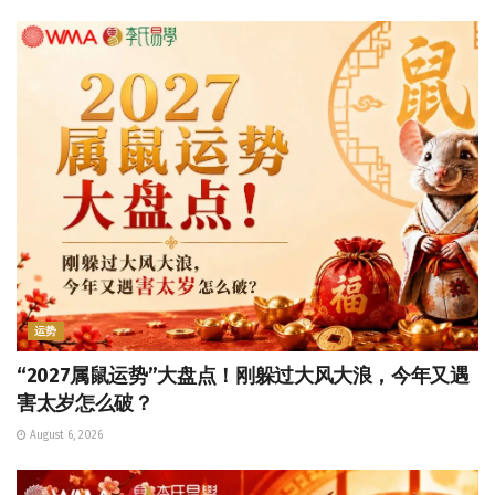
运势
“2027属鼠运势”大盘点！刚躲过大风大浪，今年又遇
害太岁怎么破？
August 6, 2026