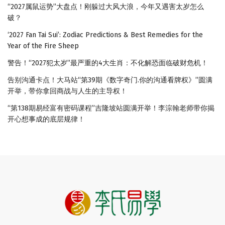
“2027属鼠运势”大盘点！刚躲过大风大浪，今年又遇害太岁怎么
破？
‘2027 Fan Tai Sui’: Zodiac Predictions & Best Remedies for the
Year of the Fire Sheep
警告！“2027犯太岁”最严重的4大生肖：不化解恐面临破财危机！
告别沟通卡点！大马站“第39期《数字奇门.你的沟通看牌权》”圆满
开举，带你拿回商战与人生的主导权！
“第138期易经富有密码课程”吉隆坡站圆满开举！李淙翰老师带你揭
开心想事成的底层规律！