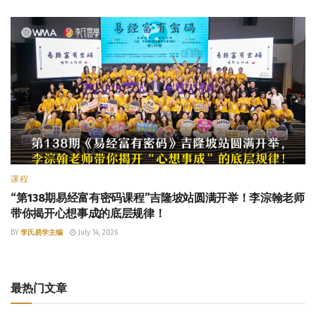
课程
“第138期易经富有密码课程”吉隆坡站圆满开举！李淙翰老师
带你揭开心想事成的底层规律！
BY
李氏易学主编
July 14, 2026
最热门文章