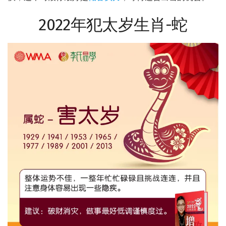
2022年犯太岁生肖-蛇