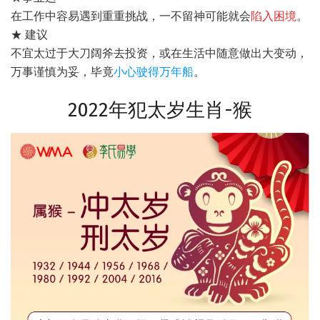
在工作中容易遇到重重挑战，一不留神可能就会
陷入困境
。
★ 建议
不宜太过于大刀阔斧去投资，或在生活中随意做出大变动，
万事谨慎为妥，毕竟
小心驶得万年船
。
2022年犯太岁生肖-猴