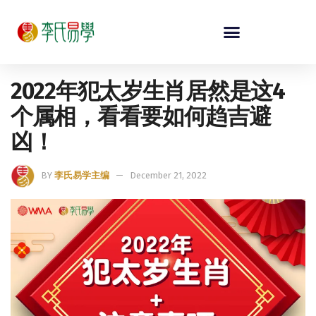
2022年犯太岁生肖居然是这4
个属相，看看要如何趋吉避
凶！
BY
李氏易学主编
December 21, 2022