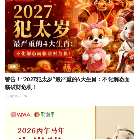
运势
警告！“2027犯太岁”最严重的4大生肖：不化解恐面
临破财危机！
July 30, 2026