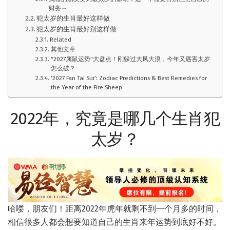
财务～
犯太岁的生肖最好这样做
犯太岁的生肖最好别这样做
Related
其他文章
“2027属鼠运势”大盘点！刚躲过大风大浪，今年又遇害太岁
怎么破？
‘2027 Fan Tai Sui’: Zodiac Predictions & Best Remedies for
the Year of the Fire Sheep
2022年，究竟是哪几个生肖犯
太岁？
哈喽，朋友们！距离2022年虎年就剩不到一个月多的时间，
相信很多人都会想要知道自己的生肖来年运势到底好不好。