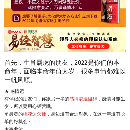
首先，生肖属虎的朋友，2022是你们的本
命年，面临本命年值太岁，很多事情都难以
一帆风顺。
★ 感情运
有伴侣的朋友们，你跟另一半的
感情易遇阻碍
，感情可能生
变，所以要用心经营哦。
单身者的
桃花运欠佳
，身边没有合适对象，在这一年没有脱
单的好机会～
★事业运