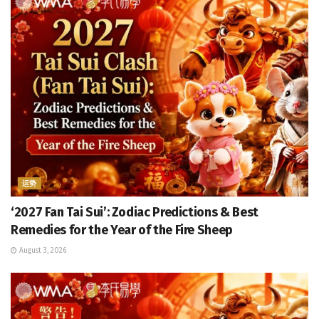
运势
‘2027 Fan Tai Sui’: Zodiac Predictions & Best
Remedies for the Year of the Fire Sheep
August 3, 2026