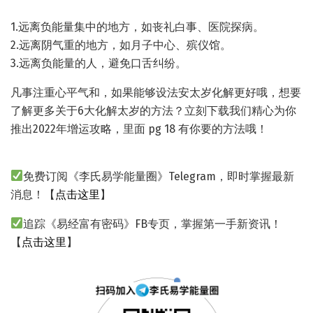
1.远离负能量集中的地方，如丧礼白事、医院探病。
2.远离阴气重的地方，如月子中心、殡仪馆。
3.远离负能量的人，避免口舌纠纷。
凡事注重心平气和，如果能够设法安太岁化解更好哦，想要
了解更多关于6大化解太岁的方法？立刻下载我们精心为你
推出2022年增运攻略，里面 pg 18 有你要的方法哦！
免费订阅《李氏易学能量圈》Telegram，即时掌握最新
消息！【
点击这里
】
追踪《易经富有密码》FB专页，掌握第一手新资讯！
【
点击这里
】