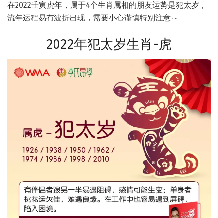
在2022壬寅虎年，属于4个生肖属相的朋友运势是犯太岁，
流年运程易有波折出现，需要小心谨慎特别注意～
2022年犯太岁生肖-虎