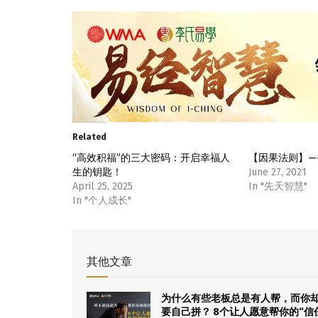
Related
“高效积福”的三大密码：开启幸福人
【因果法则】—
生的钥匙！
June 27, 2021
April 25, 2025
In "先天智慧"
In "个人成长"
其他文章
为什么有些老板总是有人帮，而你
要自己拼？ 8个让人愿意帮你的“信