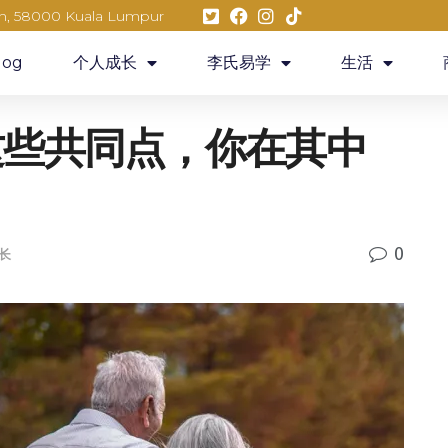
eh, 58000 Kuala Lumpur
log
个人成长
李氏易学
生活
这些共同点，你在其中
0
长