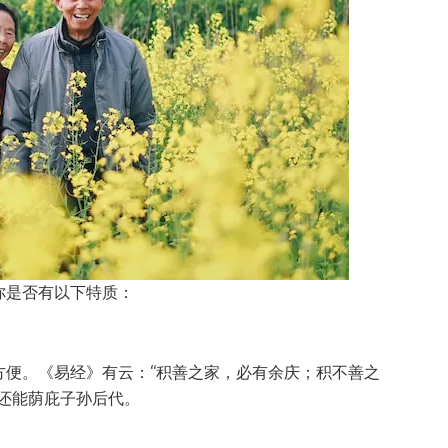
你是否有以下特质：
方便。《易经》有云：“积善之家，必有余庆；积不善之
还能荫庇子孙后代。