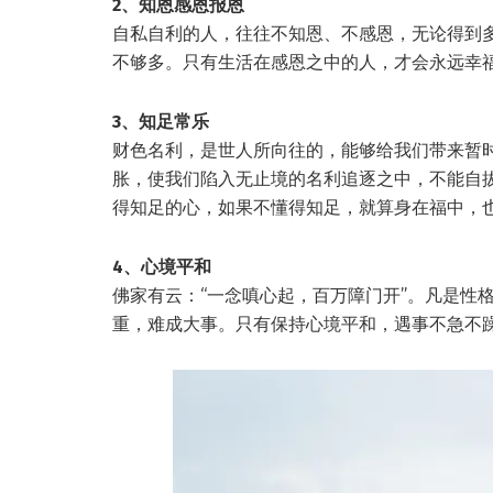
2、知恩感恩报恩
自私自利的人，往往不知恩、不感恩，无论得到
不够多。只有生活在感恩之中的人，才会永远幸
3、知足常乐
财色名利，是世人所向往的，能够给我们带来暂
胀，使我们陷入无止境的名利追逐之中，不能自
得知足的心，如果不懂得知足，就算身在福中，
4、心境平和
佛家有云：“一念嗔心起，百万障门开”。凡是性
重，难成大事。只有保持心境平和，遇事不急不