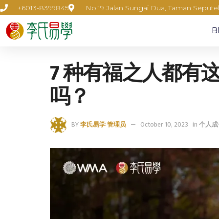
+6013-8399845
No.19 Jalan Sungai Dua, Taman Seput
B
7 种有福之人都有
吗？
BY
李氏易学 管理员
October 10, 2023
in
个人成