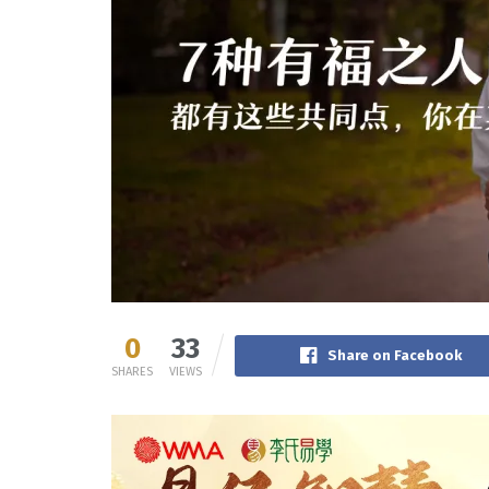
0
33
Share on Facebook
SHARES
VIEWS