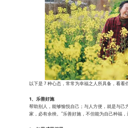
以下是 7 种心态，常常为幸福之人所具备，看看
1、乐善好施
帮助别人，能够愉悦自己；与人方便，就是与己
家，必有余殃。”乐善好施，不但能为自己种福，