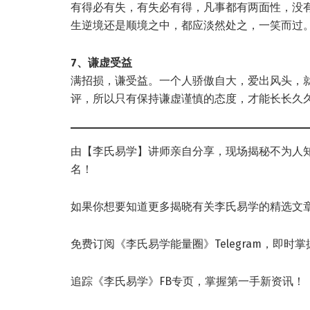
有得必有失，有失必有得，凡事都有两面性，没
生逆境还是顺境之中，都应淡然处之，一笑而过
7、谦虚受益
满招损，谦受益。一个人骄傲自大，爱出风头，
评，所以只有保持谦虚谨慎的态度，才能长长久
由【李氏易学】讲师亲自分享，现场揭秘不为人
名！
如果你想要知道更多揭晓有关李氏易学的精选文
免费订阅《李氏易学能量圈》Telegram，即时
追踪《李氏易学》FB专页，掌握第一手新资讯！