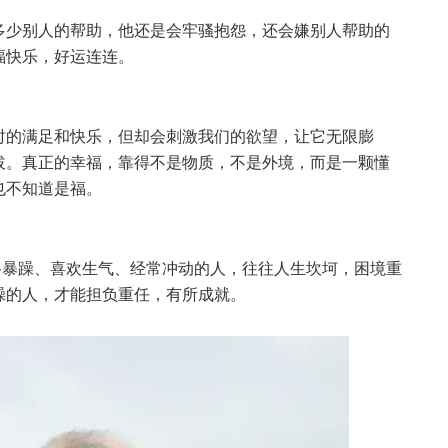
多少别人的帮助，他还是会牢骚抱怨，还会嫌别人帮助的
福快乐，好运连连。
时的满足和快乐，但却会刺激我们的欲望，让它无限膨
拔。真正的幸福，靠得不是物质，不是外境，而是一颗懂
也不知道是福。
格暴躁、喜欢生气、经常冲动的人，往往人生坎坷，困境重
躁的人，才能担负重任，有所成就。