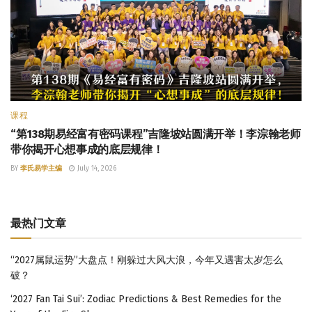
课程
“第138期易经富有密码课程”吉隆坡站圆满开举！李淙翰老师
带你揭开心想事成的底层规律！
BY
李氏易学主编
July 14, 2026
最热门文章
“2027属鼠运势”大盘点！刚躲过大风大浪，今年又遇害太岁怎么
破？
‘2027 Fan Tai Sui’: Zodiac Predictions & Best Remedies for the