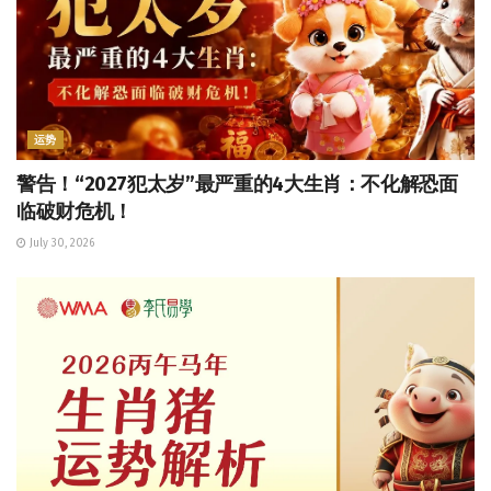
运势
警告！“2027犯太岁”最严重的4大生肖：不化解恐面
临破财危机！
July 30, 2026