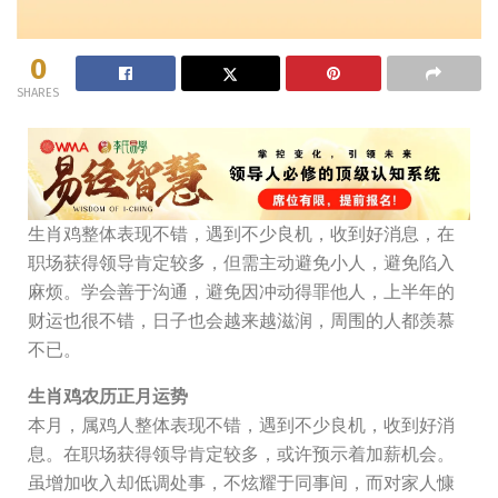
0
SHARES
生肖鸡整体表现不错，遇到不少良机，收到好消息，在
职场获得领导肯定较多，但需主动避免小人，避免陷入
麻烦。学会善于沟通，避免因冲动得罪他人，上半年的
财运也很不错，日子也会越来越滋润，周围的人都羡慕
不已。
生肖鸡农历正月运势
本月，属鸡人整体表现不错，遇到不少良机，收到好消
息。在职场获得领导肯定较多，或许预示着加薪机会。
虽增加收入却低调处事，不炫耀于同事间，而对家人慷