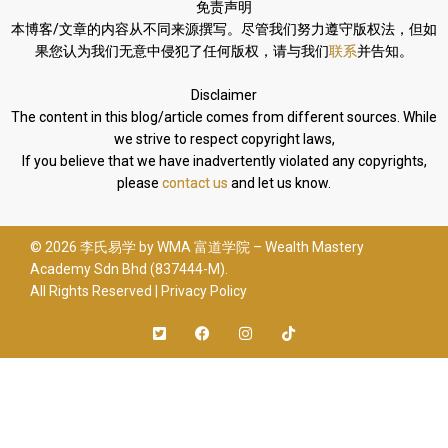
免责声明
本博客/文章的内容从不同来源撰写。
尽管我们努力遵守版权法，
但如
果您认为我们无意中侵犯了任何版权，请与我们
联系
并告知。
Disclaimer
The content in this blog/article comes from different sources. While
we strive to respect copyright laws,
If you believe that we have inadvertently violated any copyrights,
please
contact us
and let us know.
©
2026 李氏易学 by WMA 富道学院 – Wealth Mastery
Academy Sdn Bhd (837444-M).
All Rights Reserved |
Privacy Policy