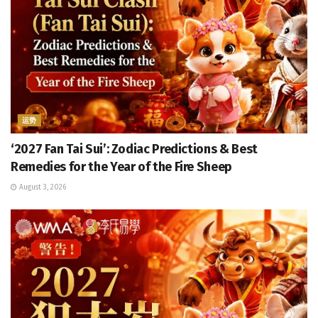
运势
‘2027 Fan Tai Sui’: Zodiac Predictions & Best
Remedies for the Year of the Fire Sheep
August 3, 2026