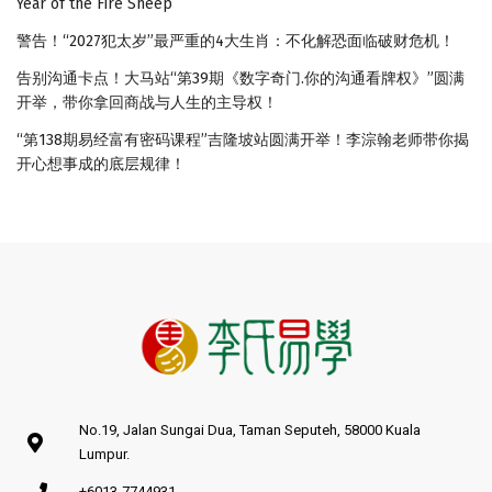
Year of the Fire Sheep
警告！“2027犯太岁”最严重的4大生肖：不化解恐面临破财危机！
告别沟通卡点！大马站“第39期《数字奇门.你的沟通看牌权》”圆满
开举，带你拿回商战与人生的主导权！
“第138期易经富有密码课程”吉隆坡站圆满开举！李淙翰老师带你揭
开心想事成的底层规律！
No.19, Jalan Sungai Dua, Taman Seputeh, 58000 Kuala
Lumpur.
+6013-7744931