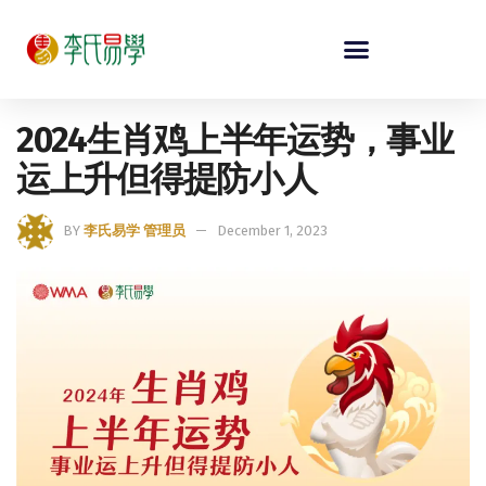
2024生肖鸡上半年运势，事业
运上升但得提防小人
BY
李氏易学 管理员
December 1, 2023