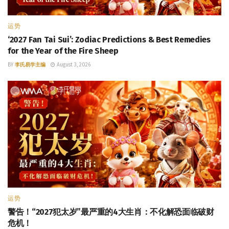
运势
‘2027 Fan Tai Sui’: Zodiac Predictions & Best Remedies
for the Year of the Fire Sheep
BY
李氏易学主编
August 3, 2026
运势
警告！“2027犯太岁”最严重的4大生肖：不化解恐面临破财
危机！