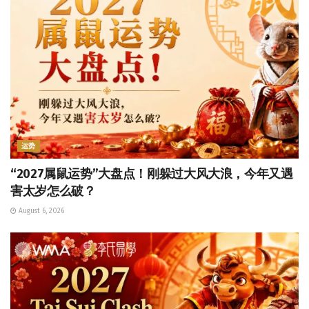
运势
“2027属鼠运势”大盘点！刚躲过大风大浪，今年又遇
害太岁怎么破？
August 6, 2026