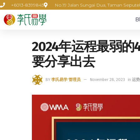
+6013-8399845
No.19 Jalan Sungai Dua, Taman Seput
B
2024年运程最弱
要分享出去
BY
李氏易学 管理员
November 28, 2023
in
运势