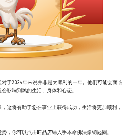
对于2024年来说并非是太顺利的一年。他们可能会面临
题会影响到鸡的生活、身体和心态。
像，这将有助于您在事业上获得成功，生活将更加顺利，
运势，你可以点击
旺品店铺
入手本命佛法像钥匙圈。