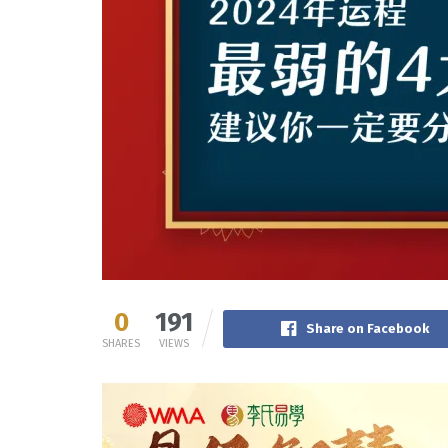
0
191
Share on Facebook
SHARES
VIEWS