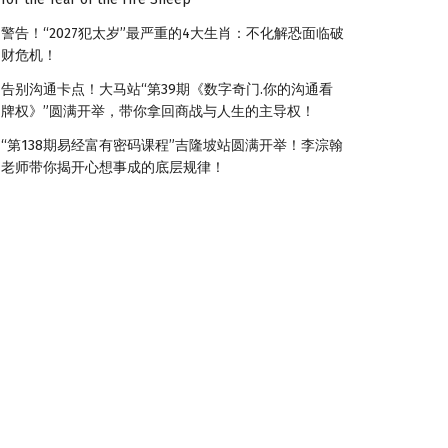
警告！“2027犯太岁”最严重的4大生肖：不化解恐面临破
财危机！
告别沟通卡点！大马站“第39期《数字奇门.你的沟通看
牌权》”圆满开举，带你拿回商战与人生的主导权！
“第138期易经富有密码课程”吉隆坡站圆满开举！李淙翰
老师带你揭开心想事成的底层规律！