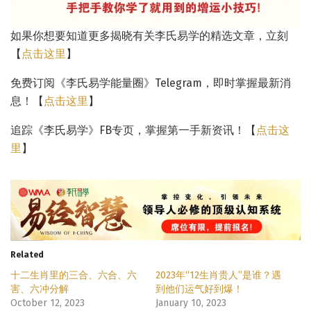
如果你想要知道更多揭晓有关李氏易学的精选文章，立刻
【
点击这里
】
免费订阅《李氏易学能量圈》Telegram，即时掌握最新消
息！【
点击这里
】
追踪《李氏易学》FB专页，掌握第一手新资讯！【
点击这
里
】
Related
十二生肖里的三合、六合、六
2023年“12生肖贵人”是谁？遇
害、六冲分解
到他们运气好到爆！
October 12, 2023
January 10, 2023