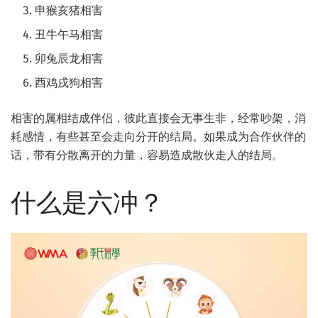
申猴亥猪相害
丑牛午马相害
卯兔辰龙相害
酉鸡戌狗相害
相害的属相结成伴侣，彼此直接会无事生非，经常吵架，消
耗感情，有些甚至会走向分开的结局。如果成为合作伙伴的
话，带有分散离开的力量，容易造成散伙走人的结局。
什么是六冲？