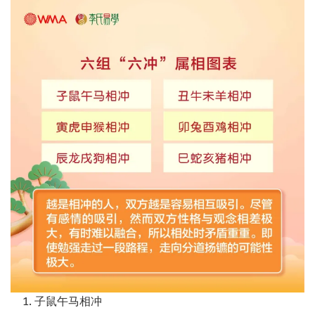
子鼠午马相冲