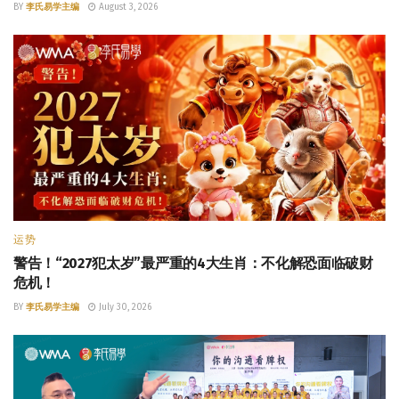
BY
李氏易学主编
August 3, 2026
运势
警告！“2027犯太岁”最严重的4大生肖：不化解恐面临破财
危机！
BY
李氏易学主编
July 30, 2026