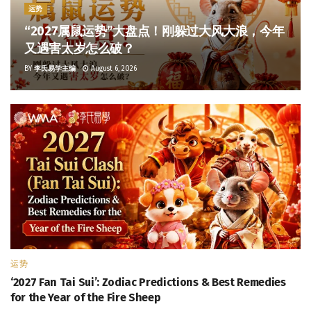
运势
“2027属鼠运势”大盘点！刚躲过大风大浪，今年
又遇害太岁怎么破？
BY
李氏易学主编
August 6, 2026
运势
‘2027 Fan Tai Sui’: Zodiac Predictions & Best Remedies
for the Year of the Fire Sheep