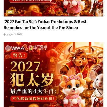
运势
‘2027 Fan Tai Sui’: Zodiac Predictions & Best
Remedies for the Year of the Fire Sheep
August 3, 2026