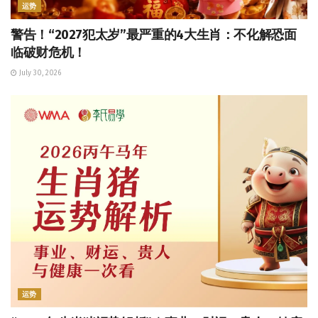
运势
警告！“2027犯太岁”最严重的4大生肖：不化解恐面
临破财危机！
July 30, 2026
运势