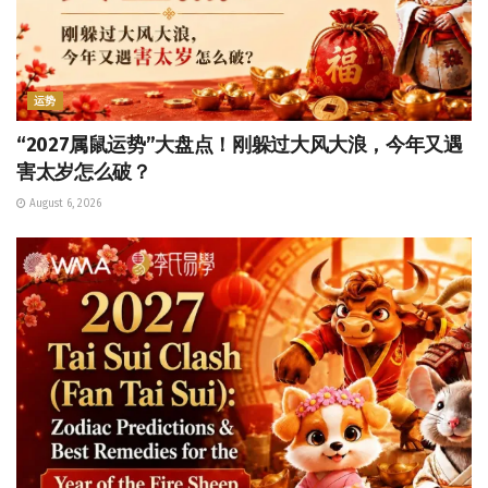
运势
“2027属鼠运势”大盘点！刚躲过大风大浪，今年又遇
害太岁怎么破？
August 6, 2026