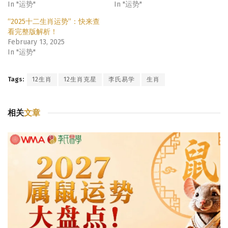
In "运势"
In "运势"
“2025十二生肖运势”：快来查
看完整版解析！
February 13, 2025
In "运势"
Tags:
12生肖
12生肖克星
李氏易学
生肖
相关
文章