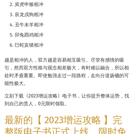
寅虎申猴相冲
辰龙戌狗相冲
丑牛未羊相冲
卯兔酉鸡相冲
巳蛇亥猪相冲
越是相冲的人，双方越是容易相互吸引。尽管有感情的吸
引，然而双方性格与观念相差极大，有时难以融合，所以相
处时矛盾重重。即使勉强走过一段路程，走向分道扬镳的可
能性极大。
立刻下载《2023增运攻略》电子书，让你提升整体运势，找
到自己的贵人，0元限时领取。
最新的【 2023增运攻略 】完
整版电子书正式上线，限时免