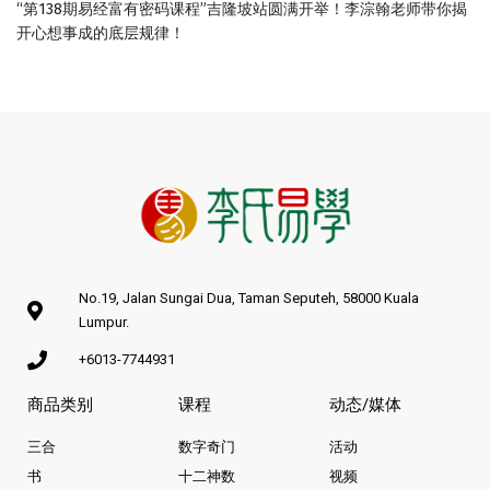
“第138期易经富有密码课程”吉隆坡站圆满开举！李淙翰老师带你揭
开心想事成的底层规律！
No.19, Jalan Sungai Dua, Taman Seputeh, 58000 Kuala
Lumpur.
+6013-7744931
商品类别
课程
动态/媒体
三合
数字奇门
活动
书
十二神数
视频