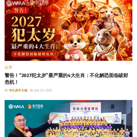
运势
警告！“2027犯太岁”最严重的4大生肖：不化解恐面临破财
危机！
BY
李氏易学主编
July 30, 2026