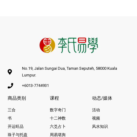
No.19, Jalan Sungai Dua, Taman Seputeh, 58000 Kuala
Lumpur.
+6013-7744931
商品类别
课程
动态/媒体
三合
数字奇门
活动
书
十二神数
视频
开运旺品
六爻占卜
风水知识
珠子与托盘
周易堪舆