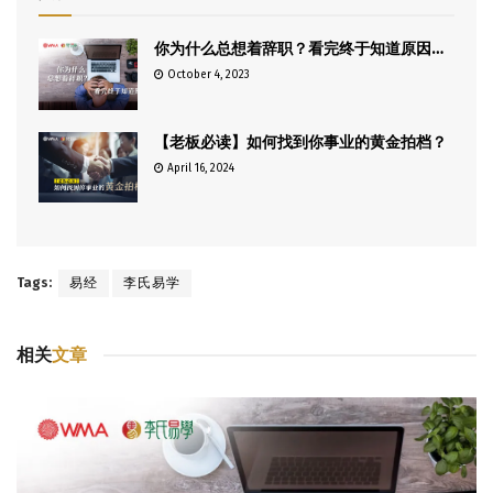
你为什么总想着辞职？看完终于知道原因…
October 4, 2023
【老板必读】如何找到你事业的黄金拍档？
April 16, 2024
Tags:
易经
李氏易学
相关
文章