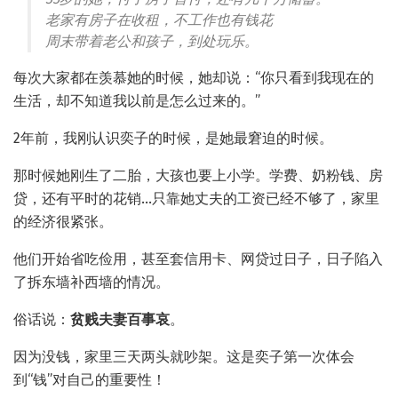
老家有房子在收租，不工作也有钱花
周末带着老公和孩子，到处玩乐。
每次大家都在羡慕她的时候，她却说：“你只看到我现在的
生活，却不知道我以前是怎么过来的。”
2年前，我刚认识奕子的时候，是她最窘迫的时候。
那时候她刚生了二胎，大孩也要上小学。学费、奶粉钱、房
贷，还有平时的花销…只靠她丈夫的工资已经不够了，家里
的经济很紧张。
他们开始省吃俭用，甚至套信用卡、网贷过日子，日子陷入
了拆东墙补西墙的情况。
俗话说：
贫贱夫妻百事哀
。
因为没钱，家里三天两头就吵架。这是奕子第一次体会
到“钱”对自己的重要性！