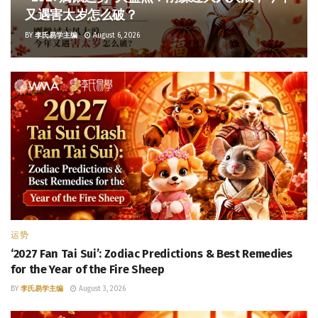
又遇害太岁怎么破？
BY
李氏易学主编
August 6, 2026
运势
‘2027 Fan Tai Sui’: Zodiac Predictions & Best Remedies
for the Year of the Fire Sheep
BY
李氏易学主编
August 3, 2026