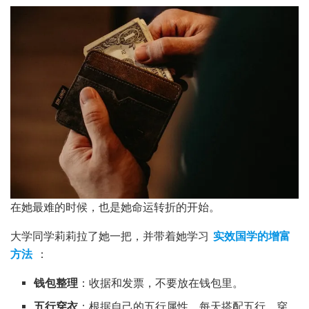
在她最难的时候，也是她命运转折的开始。
大学同学莉莉拉了她一把，并带着她学习
实效国学的增富
方法
：
钱包整理
：收据和发票，不要放在钱包里。
五行穿衣
：根据自己的五行属性，每天搭配五行，穿