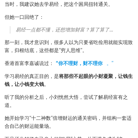
当时，我建议她去学易经，把这个困局扭转通关。
但她一口回绝了：
易经一点都不懂，还想增加财富？算了算了…
那一刻，我才意识到，很多人以为只要省吃俭用就能实现致
富，归根结底，这些都是“穷人思维”。
香港首富李嘉诚说过：
“你不理财，财不理你
。”
学习易经的真正目的，是
将那些不起眼的小财凝聚，让钱生
钱，让小钱变大钱
。
听了我的分析之后，小刘恍然大悟，尝试了解易经富有之
道。
她开始学习“十二神数”倍增财运的通关密码，并组构一套适
合自己的财运能量场。