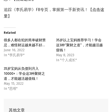
追踪《李氏易学》FB专页，掌握第一手新资讯！【
点击这
里
】
Related
很多人都在犯的简单破财禁
35岁以上宝妈推荐学习！学会
忌，难怪财运越来越不好…
这3种“聚财之道”，才能越活越
June 16, 2022
值钱！
In "李氏易学"
May 8, 2023
In "个人成长"
35岁宝妈从负债到月入
10000+：学会这3种聚财之
道，才能越活越值钱！
May 15, 2022
In "思维"
其他文章