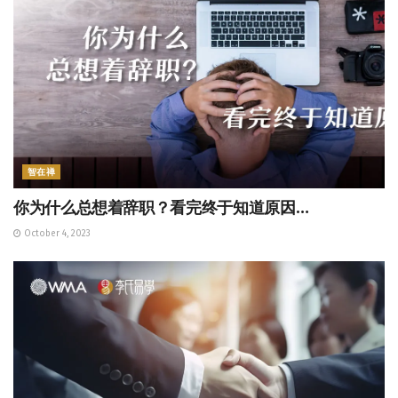
智在禅
你为什么总想着辞职？看完终于知道原因…
October 4, 2023