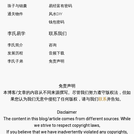
珠子与锦囊
易经富有密码
通关物件
风水DIY
钱包密码
李氏易学
联系我们
李氏简介
咨询
发展历程
音频下载
李氏子弟
免责声明
免责声明
本博客/文章的内容从不同来源撰写。
尽管我们努力遵守版权法，
但如
果您认为我们无意中侵犯了任何版权，请与我们
联系
并告知。
Disclaimer
The content in this blog/article comes from different sources. While
we strive to respect copyright laws,
If you believe that we have inadvertently violated any copyrights,