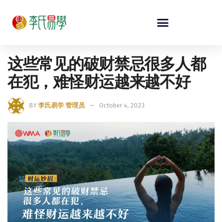
这些常见的破财禁忌很多人都
在犯，难怪财运越来越不好
BY
李氏易学 管理员
October 4, 2023