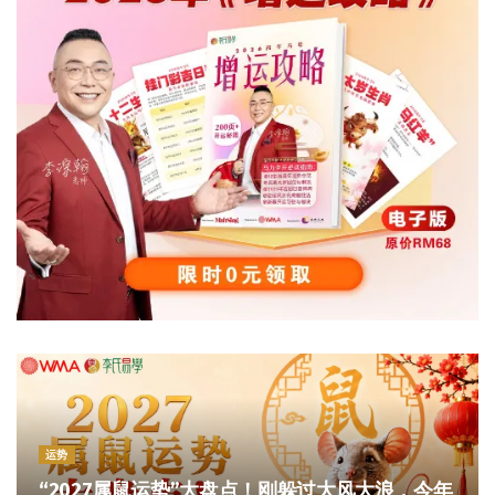
运势
“2027属鼠运势”大盘点！刚躲过大风大浪，今年