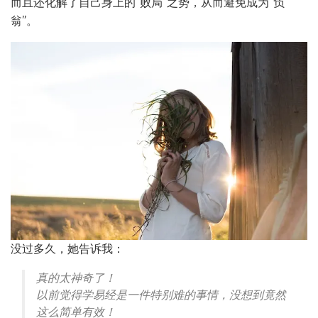
而且还化解了自己身上的“败局”之势，从而避免成为“负
翁”。
没过多久，她告诉我：
真的太神奇了！
以前觉得学易经是一件特别难的事情，没想到竟然
这么简单有效！