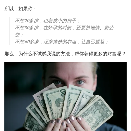
所以，如果你：
不想20多岁，租着狭小的房子；
不想30多岁，在怀孕的时候，还要挤地铁、挤公
交；
不想40多岁，还穿廉价的衣服，让自己尴尬；
那么，为什么不试试我说的方法，帮你获得更多的财富呢？