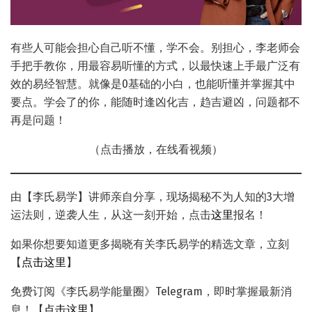
有些人可能会担心自己听不懂，学不会。别担心，李老师会
手把手教你，用最容易听懂的方式，以最快速上手最广泛有
效的易经智慧。就像是0基础的小白，也能听懂并掌握其中
要点。学会了的你，能随时逢凶化吉，趋吉避凶，问题都不
再是问题！
（点击播放，在线看视频）
由【李氏易学】讲师亲自分享，现场揭秘不为人知的3大增
运法则，逆袭人生，从这一刻开始，点击
这里
报名！
如果你想要知道更多揭晓有关李氏易学的精选文章，立刻
【
点击这里
】
免费订阅《李氏易学能量圈》Telegram，即时掌握最新消
息！【
点击这里
】