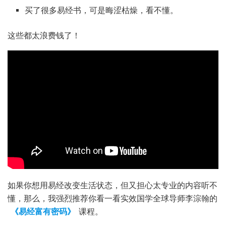
买了很多易经书，可是晦涩枯燥，看不懂。
这些都太浪费钱了！
如果你想用易经改变生活状态，但又担心太专业的内容听不
懂，那么，我强烈推荐你看一看实效国学全球导师李淙翰的
《易经富有密码》
课程。