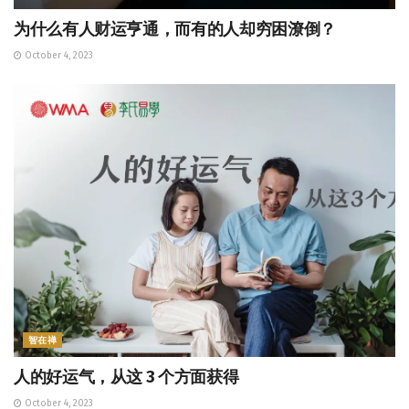
为什么有人财运亨通，而有的人却穷困潦倒？
October 4, 2023
智在禅
人的好运气，从这 3 个方面获得
October 4, 2023