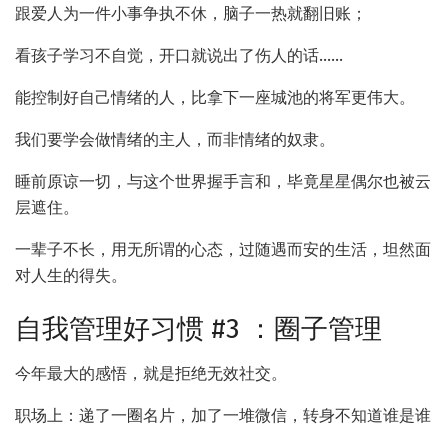
跟爱人为一件小事争执不休，脑子一热就翻旧账；
看孩子学习不自觉，开口就说出了伤人的话……
能控制好自己情绪的人，比拿下一座城池的将军更伟大。
我们要学会做情绪的主人，而非情绪的奴隶。
睡前原谅一切，与这个世界握手言和，毕竟星星偶尔也被云
层遮住。
一辈子不长，用无所谓的心态，过随遇而安的生活，坦然面
对人生的得失。
自我管理好习惯 #3 ：圈子管理
今年最大的感悟，就是拒绝无效社交。
职场上：递了一圈名片，加了一堆微信，转身不知道谁是谁