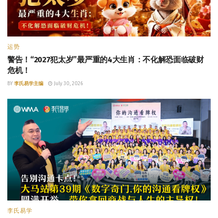
运势
警告！“2027犯太岁”最严重的4大生肖：不化解恐面临破财
危机！
BY
李氏易学主编
July 30, 2026
李氏易学