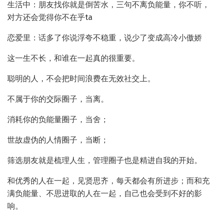
生活中：朋友找你就是倒苦水，三句不离负能量，你不听，
对方还会觉得你不在乎ta
恋爱里：话多了你说浮夸不稳重，说少了变成高冷小傲娇
这一生不长，和谁在一起真的很重要。
聪明的人，不会把时间浪费在无效社交上。
不属于你的交际圈子，当离。
消耗你的负能量圈子，当舍；
世故虚伪的人情圈子，当断；
筛选朋友就是梳理人生，管理圈子也是精进自我的开始。
和优秀的人在一起，见贤思齐，每天都会有所进步；而和充
满负能量、不思进取的人在一起，自己也会受到不好的影
响。