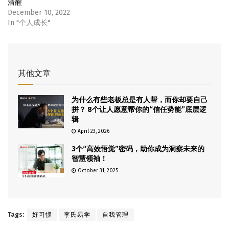
清醒
December 10, 2022
In "个人成长"
其他文章
为什么有些老板总是有人帮，而你却要自己
拼？ 8个让人愿意帮你的“信任势能”底层逻
辑
April 23, 2026
3个“高效悟觉”密码，助你成为洞察未来的
智慧领袖！
October 31, 2025
Tags:
好习惯
李氏易学
自我管理