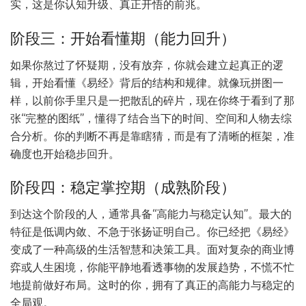
实，这是你认知升级、真正开悟的前兆。
阶段三：开始看懂期（能力回升）
如果你熬过了怀疑期，没有放弃，你就会建立起真正的逻
辑，开始看懂《易经》背后的结构和规律。就像玩拼图一
样，以前你手里只是一把散乱的碎片，现在你终于看到了那
张“完整的图纸”，懂得了结合当下的时间、空间和人物去综
合分析。你的判断不再是靠瞎猜，而是有了清晰的框架，准
确度也开始稳步回升。
阶段四：稳定掌控期（成熟阶段）
到达这个阶段的人，通常具备“高能力与稳定认知”。最大的
特征是低调内敛、不急于张扬证明自己。你已经把《易经》
变成了一种高级的生活智慧和决策工具。面对复杂的商业博
弈或人生困境，你能平静地看透事物的发展趋势，不慌不忙
地提前做好布局。这时的你，拥有了真正的高能力与稳定的
全局观。