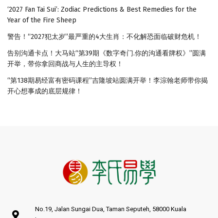
‘2027 Fan Tai Sui’: Zodiac Predictions & Best Remedies for the
Year of the Fire Sheep
警告！“2027犯太岁”最严重的4大生肖：不化解恐面临破财危机！
告别沟通卡点！大马站“第39期《数字奇门.你的沟通看牌权》”圆满
开举，带你拿回商战与人生的主导权！
“第138期易经富有密码课程”吉隆坡站圆满开举！李淙翰老师带你揭
开心想事成的底层规律！
No.19, Jalan Sungai Dua, Taman Seputeh, 58000 Kuala