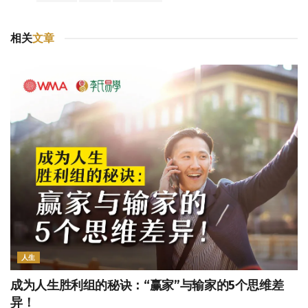
相关
文章
人生
成为人生胜利组的秘诀：“赢家”与输家的5个思维差
异！