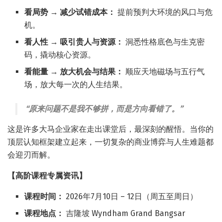
看局势 → 减少试错成本：
提前预判大环境的风口与危
机。
看人性 → 吸引贵人与资源：
洞悉性格底色与生克密
码，撬动核心资源。
看能量 → 放大机会与结果：
顺应天地磁场与五行气
场，放大每一次的人生结果。
“原来问题不是我不够拼，而是方向看错了。”
这是许多大马企业家在走出课堂后，最深刻的醒悟。当你的
顶层认知框架建立起来，一切复杂的商业博弈与人生难题都
会迎刃而解。
【高阶课程专属资讯】
课程时间：
2026年7月10日 – 12日（周五至周日）
课程地点：
吉隆坡 Wyndham Grand Bangsar