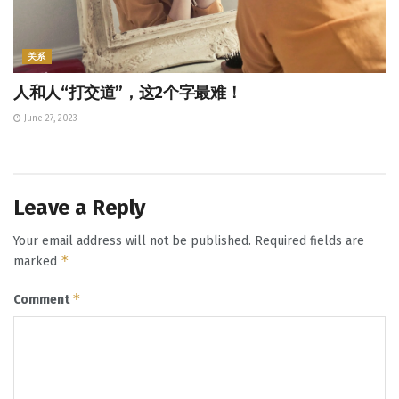
关系
人和人“打交道”，这2个字最难！
June 27, 2023
Leave a Reply
Your email address will not be published.
Required fields are
*
marked
*
Comment