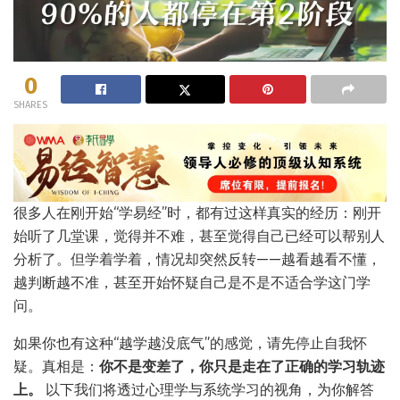
0
SHARES
很多人在刚开始“学易经”时，都有过这样真实的经历：刚开
始听了几堂课，觉得并不难，甚至觉得自己已经可以帮别人
分析了。但学着学着，情况却突然反转——越看越看不懂，
越判断越不准，甚至开始怀疑自己是不是不适合学这门学
问。
如果你也有这种“越学越没底气”的感觉，请先停止自我怀
疑。真相是：
你不是变差了，你只是走在了正确的学习轨迹
上。
以下我们将透过心理学与系统学习的视角，为你解答