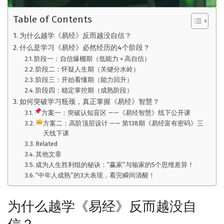
Table of Contents
为什么越学《易经》反而越没自信？
什么是学习《易经》必然经历的4个阶段？
阶段一：自信爆棚期（低能力 × 高自信）
阶段二：怀疑人生期（关键分水岭）
阶段三：开始看懂期（能力回升）
阶段四：稳定掌控期（成熟阶段）
如何突破学习瓶颈，真正掌握《易经》智慧？
方案一：突破认知盲区 ——《易经智慧》线下公开课
方案二：高阶顶层设计 —— 第138期《易经富有密码》三
天线下课
Related
其他文章
成为人生胜利组的秘诀：“赢家”与输家的5个思维差异！
“中年人成熟”的3大表现，看完瞬间清醒！
为什么越学《易经》反而越没自