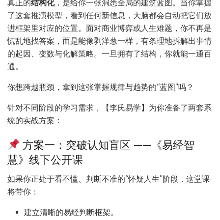
真正的
结构化
，是给你一张洞悉全局的建筑蓝图。当你掌握
了这套推演模型，看到任何新信息，大脑都会自动把它们放
进框架里对应的位置。面对商业博弈或人生难题，你不再是
慌乱地找答案，而是能像剥洋葱一样，有条理地拆解出事情
的起因、变数与化解策略。一旦拥有了结构，你就能一通百
通。
你想跨越瓶颈，拿到这张掌握规律与趋势的“蓝图”吗？
针对不同阶段的学习需求，【李氏易学】为你准备了两套系
统的实战方案：
方案一：突破认知盲区 ——《易经智
慧》线下公开课
如果你正处于看不懂、判断不准的“怀疑人生”阶段，这堂课
将带你：
建立清晰的易经判断框架。