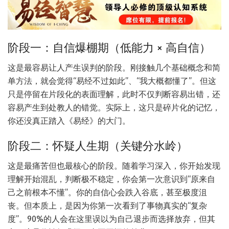
阶段一：自信爆棚期（低能力 × 高自信）
这是最容易让人产生误判的阶段。刚接触几个基础概念和简
单方法，就会觉得“易经不过如此”、“我大概都懂了”。但这
只是停留在片段化的表面理解，此时不仅判断容易出错，还
容易产生到处教人的错觉。实际上，这只是碎片化的记忆，
你还没真正踏入《易经》的大门。
阶段二：怀疑人生期（关键分水岭）
这是最痛苦但也最核心的阶段。随着学习深入，你开始发现
理解开始混乱，判断极不稳定，你会第一次意识到“原来自
己之前根本不懂”。你的自信心会跌入谷底，甚至极度沮
丧。但本质上，是因为你第一次看到了事物真实的“复杂
度”。90%的人会在这里误以为自己退步而选择放弃，但其