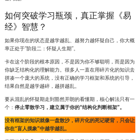
如何突破学习瓶颈，真正掌握《易
经》智慧？
如果你现在的状态是越学越乱、越努力越怀疑自己，你大概
率正处于“阶段二：怀疑人生期”。
卡在这个阶段的根本原因，不是因为你不够聪明，而是因为
你缺乏结构化的理解能力。很多人一直在用碎片化的知识去
拼凑一个庞大的系统，没有正确的学习框架和系统的引导，
结果自然是越学越碎，越拼越乱。
要从混乱的怀疑期走到豁然开朗的看懂期，核心解法只有一
个：
停止零散学习，建立属于你的“结构化判断框架”。
没有框架的知识就像一盘散沙，碎片化的死记硬背，只会让
你在“盲人摸象”中越学越乱。