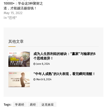
10000+：学会这3种聚财之
道，才能越活越值钱！
May 15, 2022
In "思维"
其他文章
成为人生胜利组的秘诀：“赢家”与输家的5
个思维差异！
June 8, 2024
“中年人成熟”的3大表现，看完瞬间清醒！
March 8, 2024
Tags:
学易经
易经
达克效应