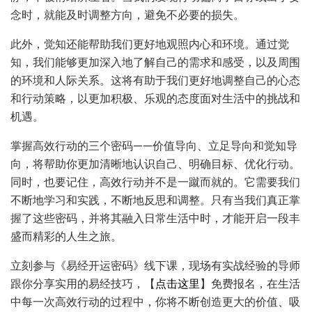
念时，就能及时调整方向，避免不必要的损失。
此外，觉知还能帮助我们更好地观照内心和环境。通过觉
知，我们能够更加深入地了解自己的需求和感受，以及周围
的环境和人际关系。这将有助于我们更好地调整自己的心态
和行动策略，以更加积极、乐观的态度面对生活中的挑战和
机遇。
掌握高效行动的三个密码——价值导向、立足导向和觉知导
向，将帮助你更加清晰地认识自己、明确目标、优化行动。
同时，也要记住，高效行动并不是一蹴而就的。它需要我们
不断地学习和实践，不断地反思和调整。只有当我们真正掌
握了这些密码，并将其融入日常生活中时，才能开启一段丰
盛而精彩的人生之旅。
立刻参与《易经开运密码》线下课，现场有实战经验的导师
跟你分享实用的易经技巧，【
点击这里
】免费报名，在生活
中每一次高效行动的过程中，你将不断创造更大的价值、吸