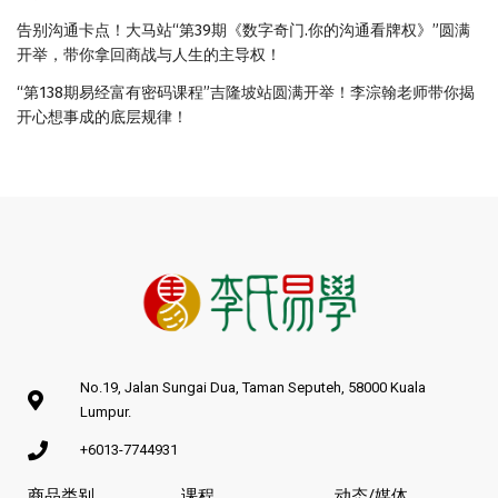
告别沟通卡点！大马站“第39期《数字奇门.你的沟通看牌权》”圆满
开举，带你拿回商战与人生的主导权！
“第138期易经富有密码课程”吉隆坡站圆满开举！李淙翰老师带你揭
开心想事成的底层规律！
No.19, Jalan Sungai Dua, Taman Seputeh, 58000 Kuala
Lumpur.
+6013-7744931
商品类别
课程
动态/媒体