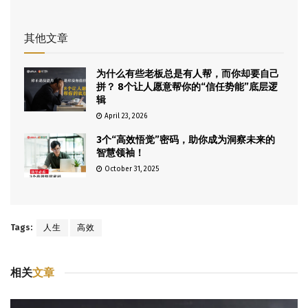
其他文章
为什么有些老板总是有人帮，而你却要自己
拼？ 8个让人愿意帮你的“信任势能”底层逻
辑
April 23, 2026
3个“高效悟觉”密码，助你成为洞察未来的
智慧领袖！
October 31, 2025
Tags:
人生
高效
相关
文章