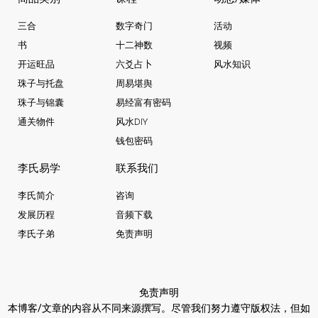
三合
数字奇门
活动
书
十二神数
视频
开运旺品
六爻占卜
风水知识
珠子与托盘
周易堪舆
珠子与锦囊
易经富有密码
通关物件
风水DIY
钱包密码
李氏易学
联系我们
李氏简介
咨询
发展历程
音频下载
李氏子弟
免责声明
免责声明
本博客/文章的内容从不同来源撰写。
尽管我们努力遵守版权法，
但如