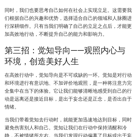
同时，我们也要思考自己如何在社会上实现立足。这需要我
们根据自己的兴趣和优势，选择适合自己的领域和人脉圈进
行深耕细作。只有当我们明确了自己的立足之点后，才能更
加高效地行动，不断提升自己的能力和影响力。
第三招：觉知导向——观照内心与
环境，创造美好人生
在高效行动中，觉知导向是不可或缺的一环。觉知是对行动
和环境进行有意识地、不加评价地观照，是一种将注意力完
全集中在当下的体验。它让我们能够清晰地感受到自己的行
动是远离还是接近目标，是出于妄念还是正念，是否出自于
情绪。
当我们带着觉知去行动时，就能更加迅速地达到目标，同时
避免伤害别人和自己。觉知让我们在行动中保持清醒和冷
静，不被情绪所左右。当我们发现行动偏离了目标或出于妄