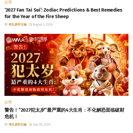
运势
‘2027 Fan Tai Sui’: Zodiac Predictions & Best Remedies
for the Year of the Fire Sheep
BY
李氏易学主编
August 3, 2026
运势
警告！“2027犯太岁”最严重的4大生肖：不化解恐面临破财
危机！
BY
李氏易学主编
July 30, 2026