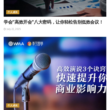
个人成长
学会”高效开会”八大密码，让你轻松告别低效会议！
July 22, 2025
个人成长