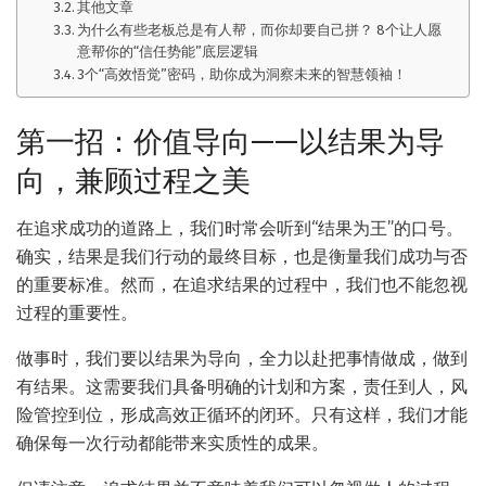
其他文章
为什么有些老板总是有人帮，而你却要自己拼？ 8个让人愿
意帮你的“信任势能”底层逻辑
3个“高效悟觉”密码，助你成为洞察未来的智慧领袖！
第一招：价值导向——以结果为导
向，兼顾过程之美
在追求成功的道路上，我们时常会听到“结果为王”的口号。
确实，结果是我们行动的最终目标，也是衡量我们成功与否
的重要标准。然而，在追求结果的过程中，我们也不能忽视
过程的重要性。
做事时，我们要以结果为导向，全力以赴把事情做成，做到
有结果。这需要我们具备明确的计划和方案，责任到人，风
险管控到位，形成高效正循环的闭环。只有这样，我们才能
确保每一次行动都能带来实质性的成果。