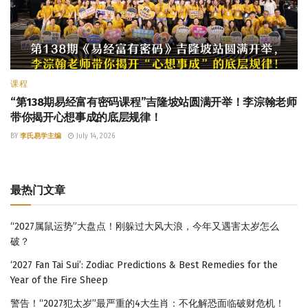
课程
“第138期易经富有密码课程”吉隆坡站圆满开举！李淙翰老师
带你揭开心想事成的底层规律！
BY
李氏易学主编
July 14, 2026
最热门文章
“2027属鼠运势”大盘点！刚躲过大风大浪，今年又遇害太岁怎么
破？
‘2027 Fan Tai Sui’: Zodiac Predictions & Best Remedies for the
Year of the Fire Sheep
警告！“2027犯太岁”最严重的4大生肖：不化解恐面临破财危机！