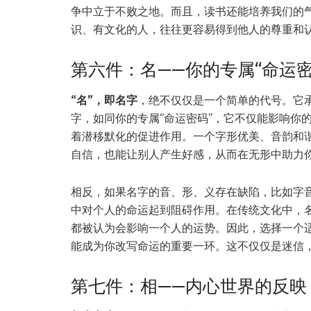
争中立于不败之地。而且，读书还能培养我们的
识、有文化的人，往往更容易得到他人的尊重和
第六件：名——你的专属“命运密
“名”，即名字
，绝不仅仅是一个简单的代号。它
字，如同你的专属“命运密码”，它不仅能影响你
着潜移默化的促进作用。一个字形优美、音韵和
自信，也能让别人产生好感，从而在无形中助力
相反，如果名字的音、形、义存在缺陷，比如字
中对个人的命运起到阻碍作用。在传统文化中，
都被认为会影响一个人的运势。因此，选择一个
能成为你改写命运的重要一环。这不仅仅是迷信
第七件：相——内心世界的反映