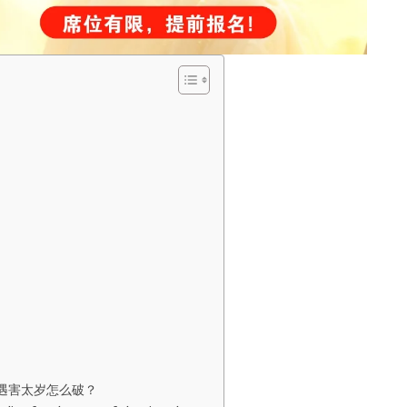
又遇害太岁怎么破？