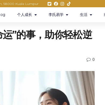
eh, 58000 Kuala Lumpur
log
个人成长
李氏易学
生活
写命运”的事，助你轻松逆
0