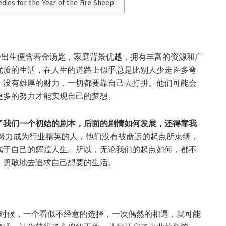
edies for the Year of the Fire Sheep
一出生便含着金汤匙，家庭背景优越，拥有丰富的资源和广
优质的生活，在人生的道路上似乎总是比别人少走许多弯
，没有雄厚的财力，一切都要靠自己去打拼。他们可能会
更多的努力才能实现自己的梦想。
了我们一个初始的剧本，后面的剧情如何发展，还得靠我
努力成为行业精英的人，他们没有被命运的起点所束缚，
属于自己的辉煌人生。所以，无论我们的起点如何，都不
，勇敢地去追求自己想要的生活。
时候，一个看似不经意的选择，一次偶然的相遇，就可能