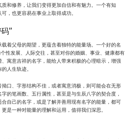
气质和修养，让我们变得更加自信和有魅力。一个有知
认可，也更容易在事业上取得成功。
码”
承载着父母的期望，更蕴含着独特的能量场。一个好的名
的个性发展、人际交往，甚至对你的婚姻、事业、健康都有
谐、寓意吉祥的名字，能给人带来积极的心理暗示，增强
你的人生轨迹。
音拗口、字形结构不佳，或者寓意消极，则可能会在无形
名字的笔画数、五行属性，甚至是与生辰八字的契合度，
适合自己的名字，或是了解并善用现有名字的能量，都可
，更是一种对能量的理解和运用，值得我们深思。