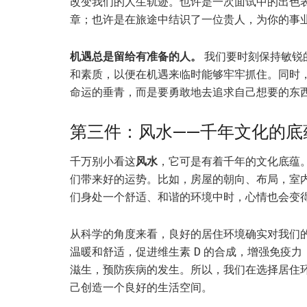
改变我们的人生轨迹。也许是一次面试中的出色
章；也许是在旅途中结识了一位贵人，为你的事
机遇总是留给有准备的人。
我们要时刻保持敏锐
和素质，以便在机遇来临时能够牢牢抓住。同时
命运的垂青，而是要勇敢地去追求自己想要的东
第三件：风水——千年文化的底
千万别小看这
风水
，它可是有着千年的文化底蕴
们带来好的运势。比如，房屋的朝向、布局，室
们身处一个舒适、和谐的环境中时，心情也会变
从科学的角度来看，良好的居住环境确实对我们
温暖和舒适，促进维生素 D 的合成，增强免疫
滋生，预防疾病的发生。所以，我们在选择居住
己创造一个良好的生活空间。