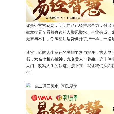
你是否常常疑惑，明明自己已经拼尽全力，付出
故意捉弄？看着身边的人顺风顺水，事业有成、
无奈与不甘。你渴望让运势像开了挂一样，一路
其实，影响人生命运的关键要素与排序，古人早
书，六名七相八敬神，九交贵人十养生
。这十件
大门，改写人生的轨迹。接下来，就让我们深入聊
生！