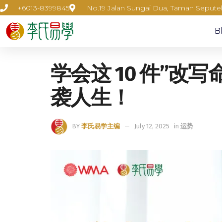
+6013-8399845
No.19 Jalan Sungai Dua, Taman Seput
B
学会这 10 件”改
袭人生！
BY
李氏易学主编
July 12, 2025
in
运势