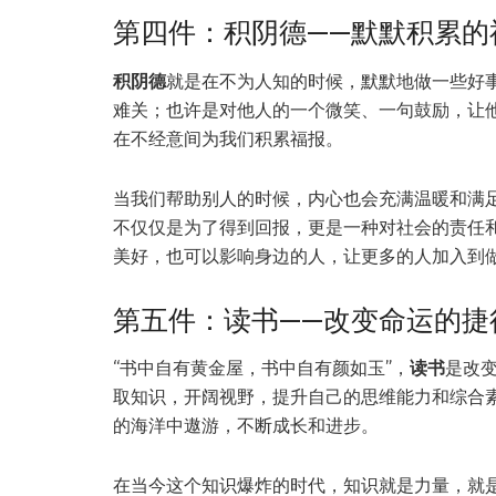
第四件：积阴德——默默积累的
积阴德
就是在不为人知的时候，默默地做一些好
难关；也许是对他人的一个微笑、一句鼓励，让
在不经意间为我们积累福报。
当我们帮助别人的时候，内心也会充满温暖和满
不仅仅是为了得到回报，更是一种对社会的责任
美好，也可以影响身边的人，让更多的人加入到
第五件：读书——改变命运的捷
“书中自有黄金屋，书中自有颜如玉”，
读书
是改
取知识，开阔视野，提升自己的思维能力和综合
的海洋中遨游，不断成长和进步。
在当今这个知识爆炸的时代，知识就是力量，就