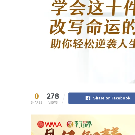
0
278
Share on Facebook
SHARES
VIEWS