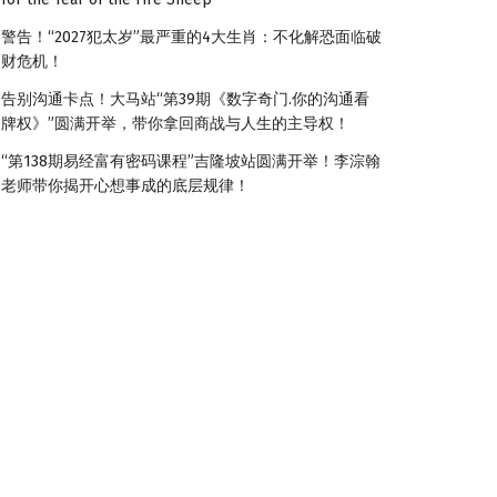
警告！“2027犯太岁”最严重的4大生肖：不化解恐面临破
财危机！
告别沟通卡点！大马站“第39期《数字奇门.你的沟通看
牌权》”圆满开举，带你拿回商战与人生的主导权！
“第138期易经富有密码课程”吉隆坡站圆满开举！李淙翰
老师带你揭开心想事成的底层规律！