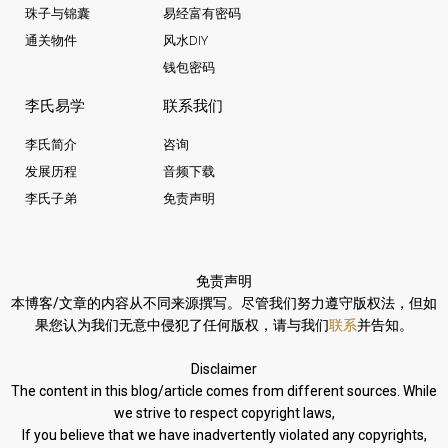
珠子与锦囊
易经富有密码
通关物件
风水DIY
钱包密码
李氏易学
联系我们
李氏简介
咨询
发展历程
音频下载
李氏子弟
免责声明
免责声明
本博客/文章的内容从不同来源撰写。
尽管我们努力遵守版权法，
但如
果您认为我们无意中侵犯了任何版权，请与我们
联系
并告知。
Disclaimer
The content in this blog/article comes from different sources. While
we strive to respect copyright laws,
If you believe that we have inadvertently violated any copyrights,