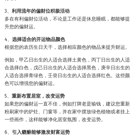
3、
利用流年的偏财位积极活动
多在有利偏财位活动，不论是工作还是休息睡眠，都能够提
升您的偏财运。
4、
选择适合的开运物品颜色
根据您的农历生日天干，选择相应颜色的物品来提升财运。
例如，甲乙日出生的人适合选择土黄色，丙丁日出生的人适
合选择白色，戊己日出生的人适合选择黑色，庚辛日出生的
人适合选择青绿色，壬癸日出生的人适合选择红色。这些颜
色可以增强您的偏财运。
5、
重新布置居室，改变运势
如果您的偏财运一直不佳，例如打牌老是输钱，建议您重新
粉刷家中的炉灶、门窗等，并在家中摆放绿色植物或者挂上
一些画作，这样能够净化居室氛围，改变运势。
6、
引入貔貅能够激发财富运势