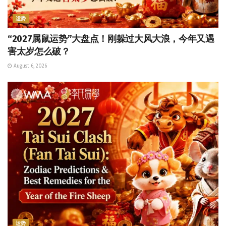
运势
“2027属鼠运势”大盘点！刚躲过大风大浪，今年又遇
害太岁怎么破？
August 6, 2026
运势