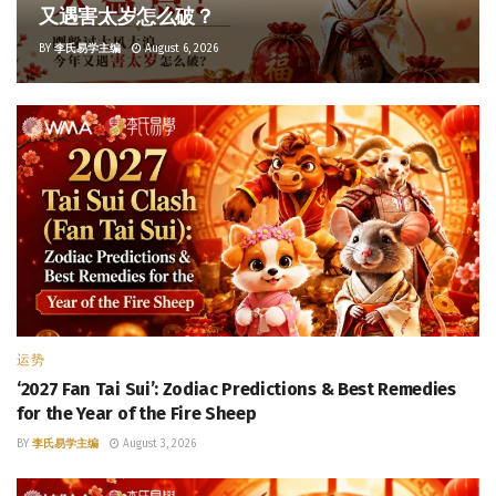
又遇害太岁怎么破？
BY
李氏易学主编
August 6, 2026
运势
‘2027 Fan Tai Sui’: Zodiac Predictions & Best Remedies
for the Year of the Fire Sheep
BY
李氏易学主编
August 3, 2026