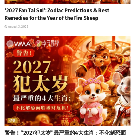
‘2027 Fan Tai Sui’: Zodiac Predictions & Best
Remedies for the Year of the Fire Sheep
August 3, 2026
运势
警告！“2027犯太岁”最严重的4大生肖：不化解恐面