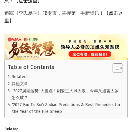
息！【
点击这里
】
追踪《李氏易学》FB专页，掌握第一手新资讯！【
点击这
里
】
Table of Contents
Related
其他文章
“2027属鼠运势”大盘点！刚躲过大风大浪，今年又遇害太岁
怎么破？
‘2027 Fan Tai Sui’: Zodiac Predictions & Best Remedies for
the Year of the Fire Sheep
Related