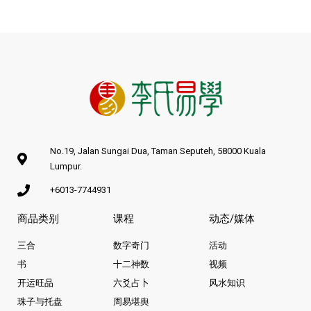
No.19, Jalan Sungai Dua, Taman Seputeh, 58000 Kuala
Lumpur.
+6013-7744931
商品类别
课程
动态/媒体
三合
数字奇门
活动
书
十二神数
视频
开运旺品
六爻占卜
风水知识
珠子与托盘
周易堪舆