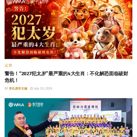
运势
警告！“2027犯太岁”最严重的4大生肖：不化解恐面临破财
危机！
BY
李氏易学主编
July 30, 2026