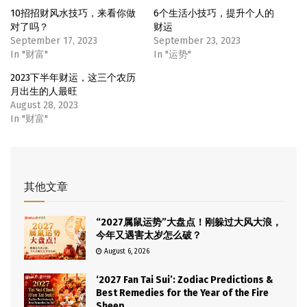
10招招财风水技巧，来看你做
6个生活小技巧，提升个人的
对了吗？
财运
September 17, 2023
September 23, 2023
In "财富"
In "运势"
2023下半年财运，这三个农历
月出生的人最旺
August 28, 2023
In "财富"
其他文章
“2027属鼠运势”大盘点！刚躲过大风大浪，
今年又遇害太岁怎么破？
August 6, 2026
‘2027 Fan Tai Sui’: Zodiac Predictions &
Best Remedies for the Year of the Fire
Sheep