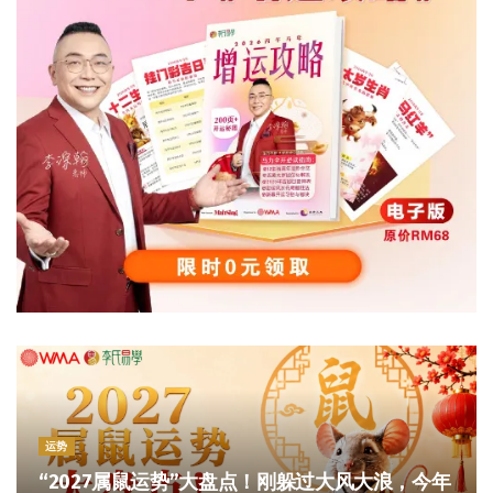
运势
“2027属鼠运势”大盘点！刚躲过大风大浪，今年