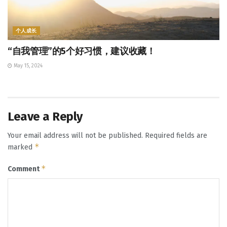
个人成长
“自我管理”的5个好习惯，建议收藏！
May 15, 2024
Leave a Reply
Your email address will not be published.
Required fields are
*
marked
*
Comment