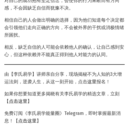
对自己的成功抱有坚定信念，会使你的行为果断而有方向
感，不会因缺乏自信而犹豫不决。
相信自己的人会做出明确的选择，因为他们知道每个决定都
会引领他们走向正确的方向，不会被外界的干扰或消极情绪
所困扰。
相反，缺乏自信的人可能会依赖他人的确认，让自己感到安
心，但这种依赖并不能真正得到他人对能力的认同。
由【李氏易学】讲师亲自分享，现场揭秘不为人知的3大增
运法则，逆袭人生，从这一刻开始，点击
这里
报名！
如果你想要知道更多揭晓有关李氏易学的精选文章，立刻
【
点击这里
】
免费订阅《李氏易学能量圈》Telegram，即时掌握最新消
息！【
点击这里
】