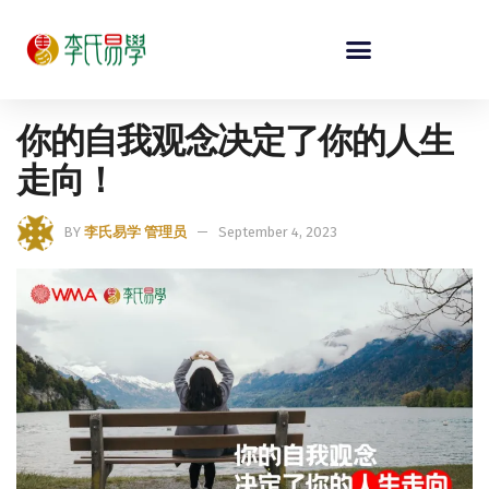
你的自我观念决定了你的人生
走向！
BY
李氏易学 管理员
September 4, 2023