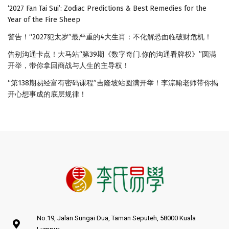
‘2027 Fan Tai Sui’: Zodiac Predictions & Best Remedies for the
Year of the Fire Sheep
警告！“2027犯太岁”最严重的4大生肖：不化解恐面临破财危机！
告别沟通卡点！大马站“第39期《数字奇门.你的沟通看牌权》”圆满
开举，带你拿回商战与人生的主导权！
“第138期易经富有密码课程”吉隆坡站圆满开举！李淙翰老师带你揭
开心想事成的底层规律！
No.19, Jalan Sungai Dua, Taman Seputeh, 58000 Kuala