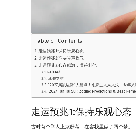
Table of Contents
走运预兆1:保持乐观心态
走运预兆2:不要唉声叹气
走运预兆3:心存感激，懂得利他
Related
其他文章
“2027属鼠运势”大盘点！刚躲过大风大浪，今年
‘2027 Fan Tai Sui’: Zodiac Predictions & Best Reme
走运预兆1:保持乐观心态
古时有个举人上京赶考，在客栈里做了两个梦。