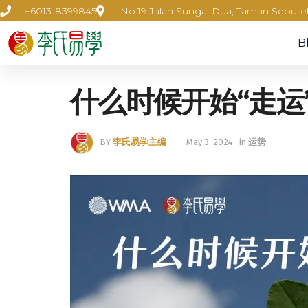
+6013-8399845
No.19 Jalan Sungai Dua, Taman Seput
B
什么时候开始“走运
BY
李氏易学主编
May 3, 2024
in
运势