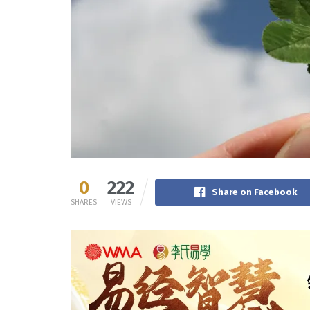
0
222
Share on Facebook
SHARES
VIEWS