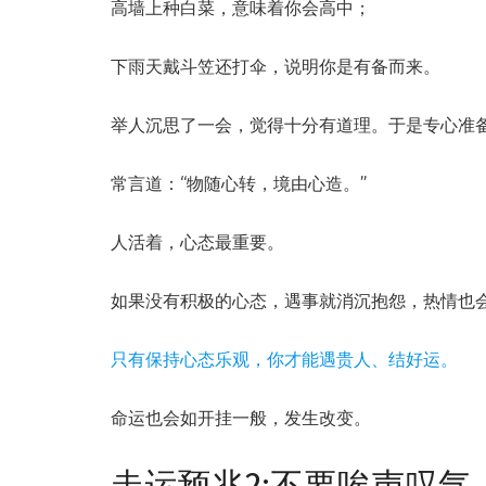
高墙上种白菜，意味着你会高中；
下雨天戴斗笠还打伞，说明你是有备而来。
举人沉思了一会，觉得十分有道理。于是专心准
常言道：“物随心转，境由心造。”
人活着，心态最重要。
如果没有积极的心态，遇事就消沉抱怨，热情也
只有保持心态乐观，你才能遇贵人、结好运。
命运也会如开挂一般，发生改变。
走运预兆2:不要唉声叹气