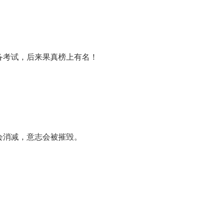
备考试，后来果真榜上有名！
会消减，意志会被摧毁。