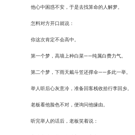
他心中困惑不安，于是去找算命的人解梦。
怎料对方开口就说：
你这次肯定不会高中。
第一个梦，高墙上种白菜——纯属白费力气。
第二个梦，下雨天戴斗笠还撑伞——多此一举。
举人听后心灰意冷，准备回客栈收拾行李回乡。
老板看他脸色不对，便询问他缘由。
听完举人的话后，老板笑着说：