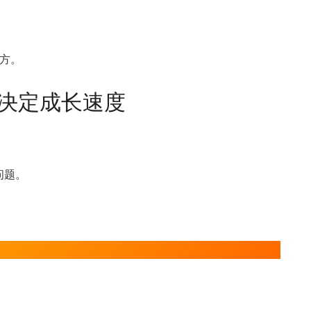
方。
决定成长速度
问题。