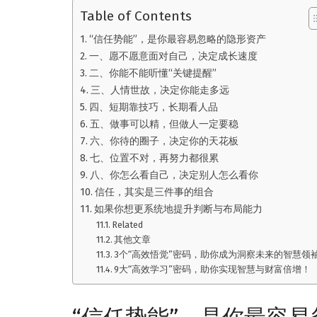
Table of Contents
“信任势能”，是你最容易忽略的隐形资产
一、愿不愿意面对自己，决定成长速度
二、你能不能听懂“关键提醒”
三、人情世故，决定你能走多远
四、短期靠技巧，长期看人品
五、做事可以精，但做人一定要稳
六、你待的圈子，决定你的天花板
七、位置不对，再努力都很累
八、你怎么看自己，决定别人怎么看你
信任，其实是三件事的组合
如果你想更系统地提升判断与布局能力
Related
其他文章
3个“高效悟觉”密码，助你成为洞察未来的智慧领
9大“高效学习”密码，助你实现智慧与财富倍增！