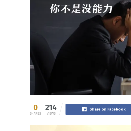
0
214
Share on Facebook
SHARES
VIEWS