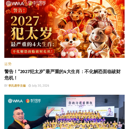
运势
警告！“2027犯太岁”最严重的4大生肖：不化解恐面临破财
危机！
BY
李氏易学主编
July 30, 2026