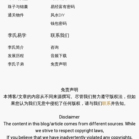
珠子与锦囊
易经富有密码
通关物件
风水DIY
钱包密码
李氏易学
联系我们
李氏简介
咨询
发展历程
音频下载
李氏子弟
免责声明
免责声明
本博客/文章的内容从不同来源撰写。
尽管我们努力遵守版权法，
但如
果您认为我们无意中侵犯了任何版权，请与我们
联系
并告知。
Disclaimer
The content in this blog/article comes from different sources. While
we strive to respect copyright laws,
If you believe that we have inadvertently violated any copyrights,