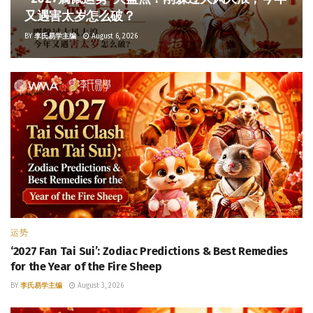
又遇害太岁怎么破？
BY
李氏易学主编
August 6, 2026
运势
‘2027 Fan Tai Sui’: Zodiac Predictions & Best Remedies
for the Year of the Fire Sheep
BY
李氏易学主编
August 3, 2026