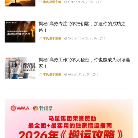
BY
李氏易学主编
October 26, 2024
0
揭秘“高效专注”的3把钥匙，加速你的成功之
路！
BY
李氏易学主编
September 28, 2024
0
揭秘“高效工作”的3大秘密，你也能成为职场赢
家！
BY
李氏易学主编
August 31, 2024
0