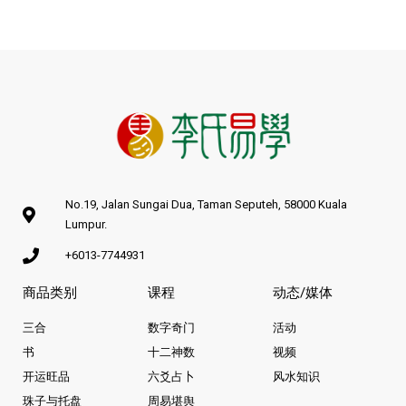
No.19, Jalan Sungai Dua, Taman Seputeh, 58000 Kuala
Lumpur.
+6013-7744931
商品类别
课程
动态/媒体
三合
数字奇门
活动
书
十二神数
视频
开运旺品
六爻占卜
风水知识
珠子与托盘
周易堪舆