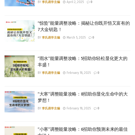
BY
李氏易学主编
April 2, 2025
0
“惊蛰”能量调整攻略：揭秘让你既开悟又富有的
7大金钥匙！
BY
李氏易学主编
March 5, 2025
0
“雨水”能量调整攻略：5招助你轻松显化更大的
丰盛！
BY
李氏易学主编
February 18, 2025
0
“大寒”调整能量攻略：8招助你显化生命中的大
梦想！
BY
李氏易学主编
February 18, 2025
0
“小寒”调整能量攻略：6招助你预测未来的最佳