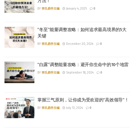
方法！
BY
李氏易学主编
January 4, 2025
0
“冬至”能量调整攻略：如何追求最高境界的5大
关键
BY
李氏易学主编
December 20, 2024
0
“白露”调整能量攻略：避开你生命中的10个地雷
BY
李氏易学主编
September 18, 2024
0
掌握三气原则，让你成为受欢迎的“高效领导”！
BY
李氏易学主编
July 13, 2024
0