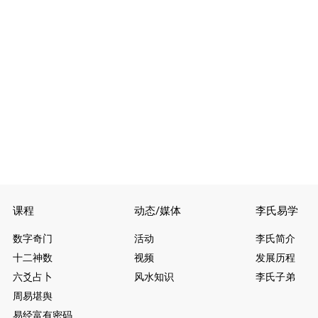
课程
动态/媒体
李氏易学
数字奇门
活动
李氏简介
十二神数
视频
发展历程
六爻占卜
风水知识
李氏子弟
周易堪舆
易经富有密码