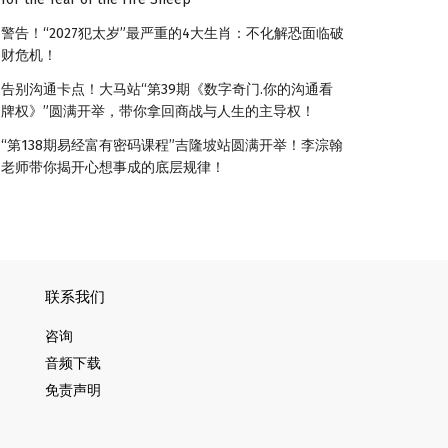
警告！“2027犯太岁”最严重的4大生肖：不化解恐面临破
财危机！
告别沟通卡点！大马站“第39期《数字奇门.你的沟通看
牌权》”圆满开举，带你拿回商战与人生的主导权！
“第138期易经富有密码课程”吉隆坡站圆满开举！李淙翰
老师带你揭开心想事成的底层规律！
联系我们
咨询
音频下载
免责声明