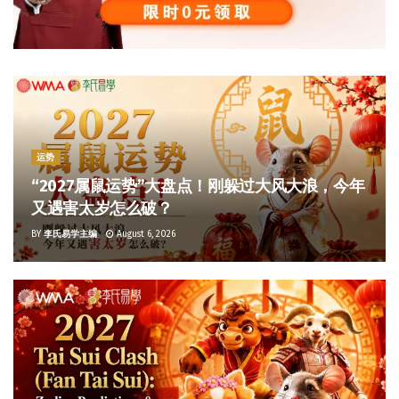
运势
“2027属鼠运势”大盘点！刚躲过大风大浪，今年
又遇害太岁怎么破？
BY
李氏易学主编
August 6, 2026