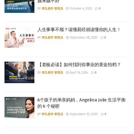
越来越不好
BY
李氏易学 管理员
October 4, 2023
0
人生事事不顺？读懂易经就读懂你的人生！
BY
李氏易学 管理员
September 28, 2023
0
【老板必读】如何找到你事业的黄金拍档？
BY
李氏易学 管理员
April 16, 2024
0
6个孩子的单亲妈妈，Angelina Jolie 生活平衡
的 6 个秘密
BY
李氏易学 管理员
September 10, 2023
0