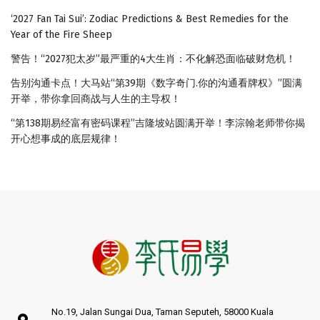
‘2027 Fan Tai Sui’: Zodiac Predictions & Best Remedies for the
Year of the Fire Sheep
警告！“2027犯太岁”最严重的4大生肖：不化解恐面临破财危机！
告别沟通卡点！大马站“第39期《数字奇门.你的沟通看牌权》”圆满
开举，带你拿回商战与人生的主导权！
“第138期易经富有密码课程”吉隆坡站圆满开举！李淙翰老师带你揭
开心想事成的底层规律！
No.19, Jalan Sungai Dua, Taman Seputeh, 58000 Kuala