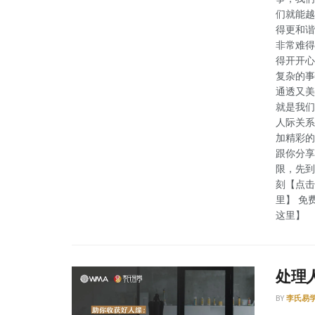
们就能越
得更和谐
非常难得
得开开心
复杂的事
通透又美
就是我们
人际关系
加精彩的
跟你分享
限，先到
刻【点击
里】 免
这里】
处理
BY
李氏易学