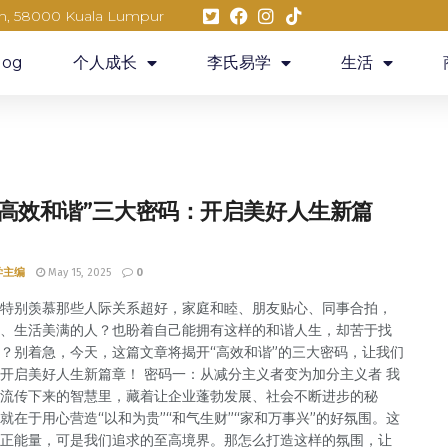
eh, 58000 Kuala Lumpur
log
个人成长
李氏易学
生活
“高效和谐”三大密码：开启美好人生新篇
学主编
May 15, 2025
0
特别羡慕那些人际关系超好，家庭和睦、朋友贴心、同事合拍，
、生活美满的人？也盼着自己能拥有这样的和谐人生，却苦于找
？别着急，今天，这篇文章将揭开“高效和谐”的三大密码，让我们
开启美好人生新篇章！ 密码一：从减分主义者变为加分主义者 我
流传下来的智慧里，藏着让企业蓬勃发展、社会不断进步的秘
就在于用心营造“以和为贵”“和气生财”“家和万事兴”的好氛围。这
正能量，可是我们追求的至高境界。那怎么打造这样的氛围，让