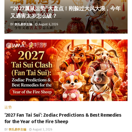
“2027属鼠运势”大盘点！刚躲过大风大浪，今年
又遇害太岁怎么破？
BY
李氏易学主编
August 6, 2026
运势
‘2027 Fan Tai Sui’: Zodiac Predictions & Best Remedies
for the Year of the Fire Sheep
BY
李氏易学主编
August 3, 2026