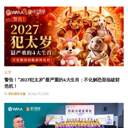
运势
警告！“2027犯太岁”最严重的4大生肖：不化解恐面临破财
危机！
BY
李氏易学主编
July 30, 2026