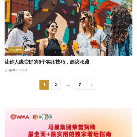
个人成长
让你人缘变好的8个实用技巧，建议收藏
April 21, 2023
1
2
…
7