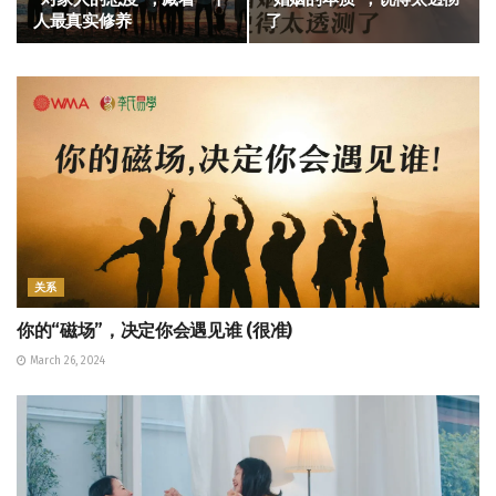
人最真实修养
了
关系
你的“磁场”，决定你会遇见谁 (很准)
March 26, 2024