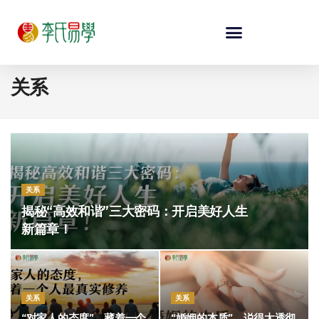
关系
关系
揭秘“高效和谐”三大密码：开启美好人生
新篇章！
关系
关系
“对家人的态度”，藏着一个
“婚姻的本质”，说得太透彻