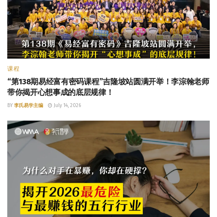
课程
“第138期易经富有密码课程”吉隆坡站圆满开举！李淙翰老师
带你揭开心想事成的底层规律！
BY
李氏易学主编
July 14, 2026