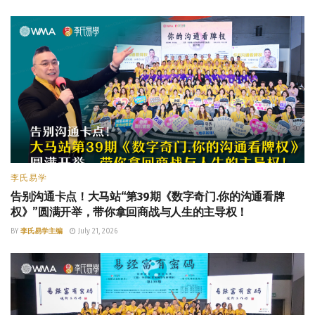
李氏易学
告别沟通卡点！大马站“第39期《数字奇门.你的沟通看牌
权》”圆满开举，带你拿回商战与人生的主导权！
BY
李氏易学主编
July 21, 2026