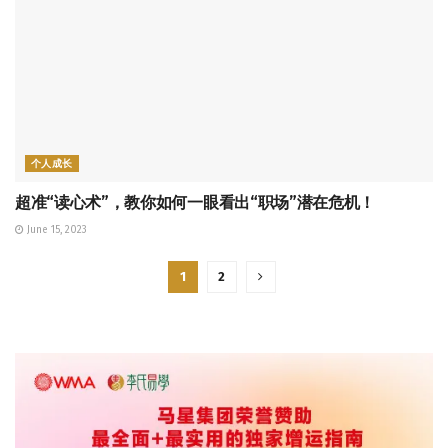
个人成长
超准“读心术”，教你如何一眼看出“职场”潜在危机！
June 15, 2023
1
2