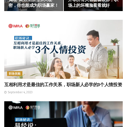
密，你也能成为职场赢家！
场上的坏嘴脸看看就好
职场技能
互相利用才是最佳的工作关系，职场新人必学的3个人情投资
September 4, 2023