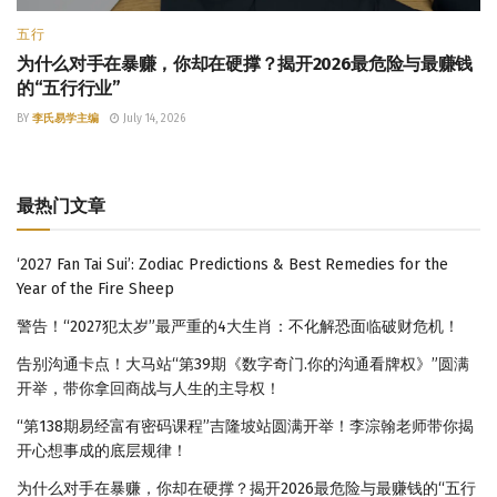
五行
为什么对手在暴赚，你却在硬撑？揭开2026最危险与最赚钱
的“五行行业”
BY
李氏易学主编
July 14, 2026
最热门文章
‘2027 Fan Tai Sui’: Zodiac Predictions & Best Remedies for the
Year of the Fire Sheep
警告！“2027犯太岁”最严重的4大生肖：不化解恐面临破财危机！
告别沟通卡点！大马站“第39期《数字奇门.你的沟通看牌权》”圆满
开举，带你拿回商战与人生的主导权！
“第138期易经富有密码课程”吉隆坡站圆满开举！李淙翰老师带你揭
开心想事成的底层规律！
为什么对手在暴赚，你却在硬撑？揭开2026最危险与最赚钱的“五行