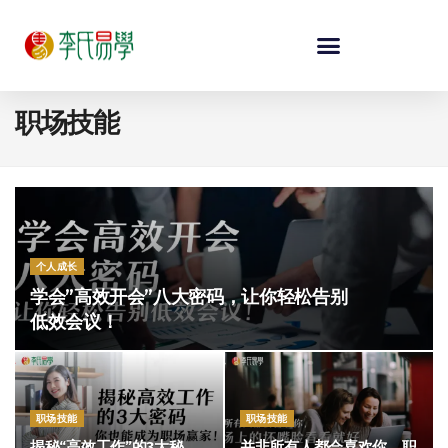
职场技能
个人成长
学会”高效开会”八大密码，让你轻松告别
低效会议！
职场技能
职场技能
揭秘“高效工作”的3大秘
并非所有人都会喜欢你，职