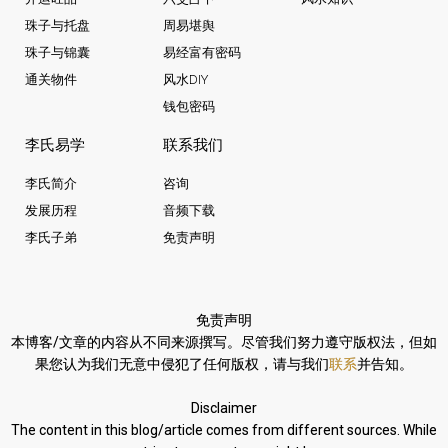
珠子与托盘
周易堪舆
珠子与锦囊
易经富有密码
通关物件
风水DIY
钱包密码
李氏易学
联系我们
李氏简介
咨询
发展历程
音频下载
李氏子弟
免责声明
免责声明
本博客/文章的内容从不同来源撰写。
尽管我们努力遵守版权法，
但如
果您认为我们无意中侵犯了任何版权，请与我们
联系
并告知。
Disclaimer
The content in this blog/article comes from different sources. While