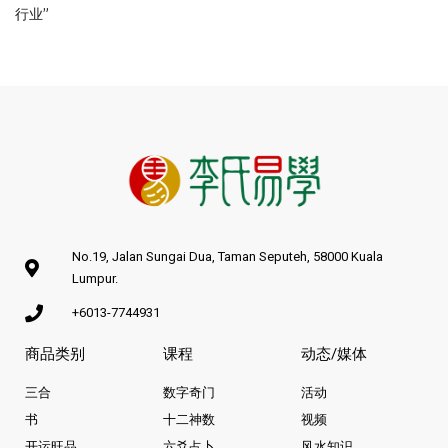
行业”
No.19, Jalan Sungai Dua, Taman Seputeh, 58000 Kuala
Lumpur.
+6013-7744931
商品类别
课程
动态/媒体
三合
数字奇门
活动
书
十二神数
视频
开运旺品
六爻占卜
风水知识