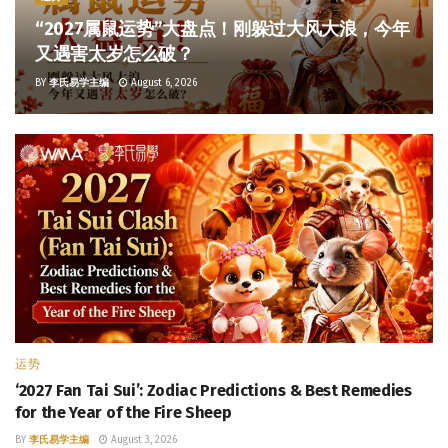
“2027属鼠运势”大盘点！刚躲过大风大浪，今年
又遇害太岁怎么破？
BY
李氏易学主编
August 6, 2026
运势
‘2027 Fan Tai Sui’: Zodiac Predictions & Best Remedies
for the Year of the Fire Sheep
BY
李氏易学主编
August 3, 2026