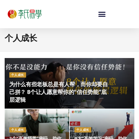
个人成长
个人成长
为什么有些老板总是有人帮，而你却要自
己拼？ 8个让人愿意帮你的“信任势能”底
层逻辑
个人成长
个人成长
3个“高效悟觉”密码，助你
9大“高效学习”密码，助你