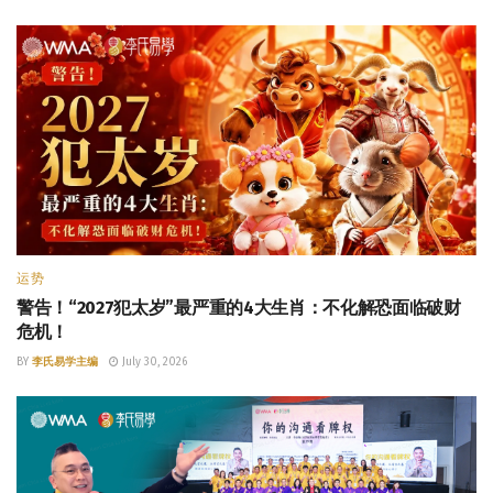
运势
警告！“2027犯太岁”最严重的4大生肖：不化解恐面临破财
危机！
BY
李氏易学主编
July 30, 2026