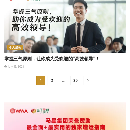
个人成长
掌握三气原则，让你成为受欢迎的“高效领导”！
July 13, 2024
1
2
…
25