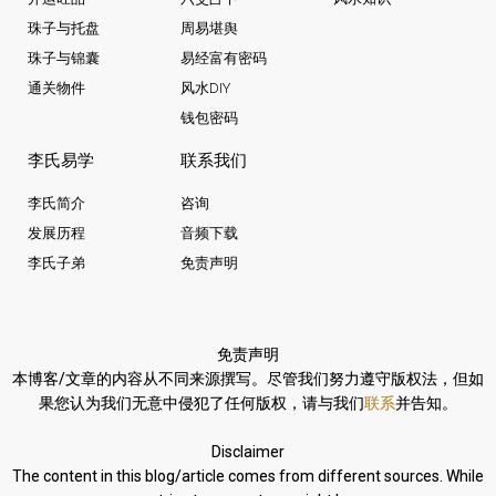
珠子与托盘
周易堪舆
珠子与锦囊
易经富有密码
通关物件
风水DIY
钱包密码
李氏易学
联系我们
李氏简介
咨询
发展历程
音频下载
李氏子弟
免责声明
免责声明
本博客/文章的内容从不同来源撰写。
尽管我们努力遵守版权法，
但如
果您认为我们无意中侵犯了任何版权，请与我们
联系
并告知。
Disclaimer
The content in this blog/article comes from different sources. While